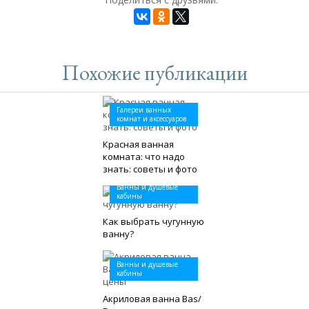
Похожие публикации
Галереи ванных
комнат и аксессуаров
Красная ванная
комната: что надо
знать: советы и фото
Ванны и душевые
кабины
Как выбрать чугунную
ванну?
Ванны и душевые
кабины
Акриловая ванна Bas/