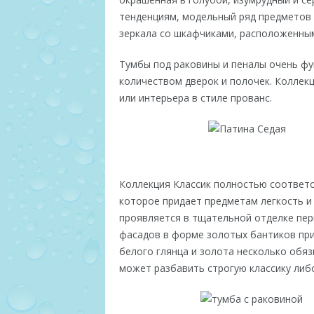
тенденциям, модельный ряд предметов
зеркала со шкафчиками, расположенным
Тумбы под раковины и пеналы очень фу
количеством дверок и полочек. Коллек
или интерьера в стиле прованс.
Коллекция Классик полностью соответс
которое придает предметам легкость и 
проявляется в тщательной отделке пер
фасадов в форме золотых бантиков при
белого глянца и золота несколько обяз
может разбавить строгую классику либ