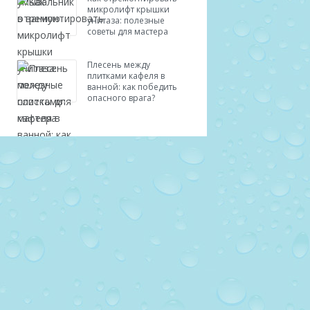
микролифт крышки
унитаза: полезные
советы для мастера
Плесень между
плитками кафеля в
ванной: как победить
опасного врага?