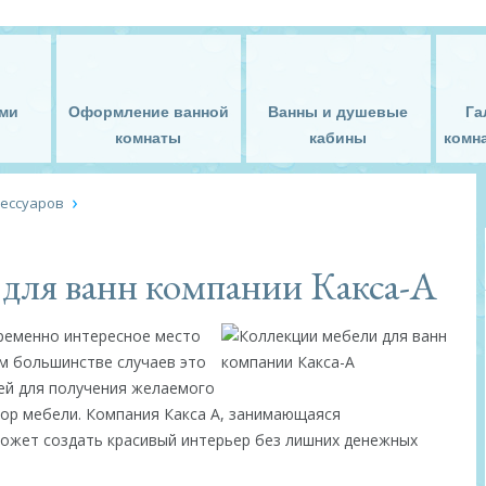
ми
Оформление ванной
Ванны и душевые
Га
комнаты
кабины
комна
сессуаров
для ванн компании Какса-А
ременно интересное место
м большинстве случаев это
ей для получения желаемого
ор мебели. Компания Какса А, занимающаяся
ожет создать красивый интерьер без лишних денежных