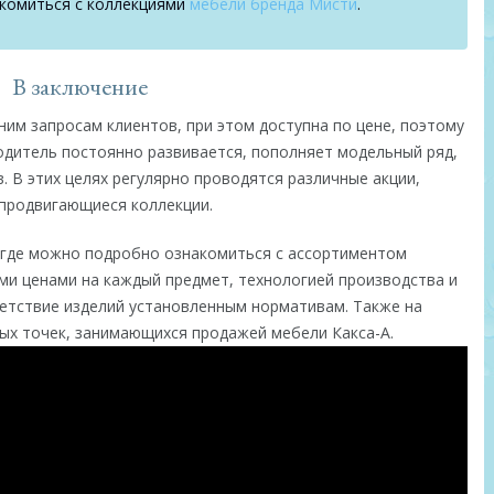
комиться с коллекциями
мебели бренда Мисти
.
В заключение
им запросам клиентов, при этом доступна по цене, поэтому
одитель постоянно развивается, пополняет модельный ряд,
. В этих целях регулярно проводятся различные акции,
продвигающиеся коллекции.
 где можно подробно ознакомиться с ассортиментом
и ценами на каждый предмет, технологией производства и
тствие изделий установленным нормативам. Также на
вых точек, занимающихся продажей мебели Какса-А.