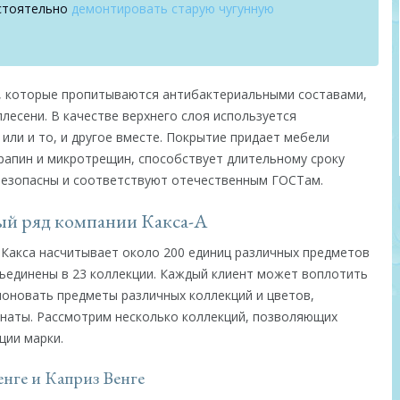
остоятельно
демонтировать старую чугунную
, которые пропитываются антибактериальными составами,
лесени. В качестве верхнего слоя используется
 или и то, и другое вместе. Покрытие придает мебели
рапин и микротрещин, способствует длительному сроку
безопасны и соответствуют отечественным ГОСТам.
й ряд компании Какса-А
Какса насчитывает около 200 единиц различных предметов
ъединены в 23 коллекции. Каждый клиент может воплотить
поновать предметы различных коллекций и цветов,
наты. Рассмотрим несколько коллекций, позволяющих
ции марки.
енге и Каприз Венге