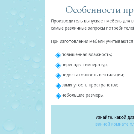
Особенности пр
Производитель выпускает мебель для в
самые различные запросы потребителей
При изготовлении мебели учитываются
повышенная влажность;
перепады температур;
недостаточность вентиляции;
замкнутость пространства;
небольшие размеры.
Узнайте, какой ди
ванной комнате пл