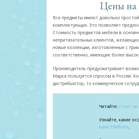
Цены на
Все предметы имеют довольно простой 
комплектующих. Это позволяет предлож
Стоимость предметов мебели в основном
непритязательных клиентов, желающих
новые коллекции, изготовленные с прим
соответственно, имеющие более высок
Производитель предусматривает возмож
Марка пользуется спросом в России. Ко
дистрибьютор, то коммерческое сотруд
Читайте:
стоит ли
Узнайте, какие о
ванн Edelform
.