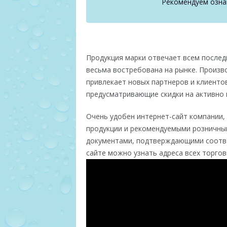
Рекомендуем озна
Продукция марки отвечает всем последн
весьма востребована на рынке. Произв
привлекает новых партнеров и клиентов
предусматривающие скидки на активно 
Очень удобен интернет-сайт компании,
продукции и рекомендуемыми розничным
документами, подтверждающими соотве
сайте можно узнать адреса всех торго