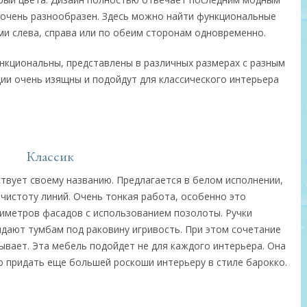
 очень разнообразен. Здесь можно найти функциональные
и слева, справа или по обеим сторонам одновременно.
нкциональны, представлены в различных размерах с разным
ции очень изящны и подойдут для классического интерьера
Классик
твует своему названию. Предлагается в белом исполнении,
чистоту линий. Очень тонкая работа, особенно это
иметров фасадов с использованием позолоты. Ручки
дают тумбам под раковину игривость. При этом сочетание
ывает. Эта мебель подойдет не для каждого интерьера. Она
о придать еще большей роскоши интерьеру в стиле барокко.