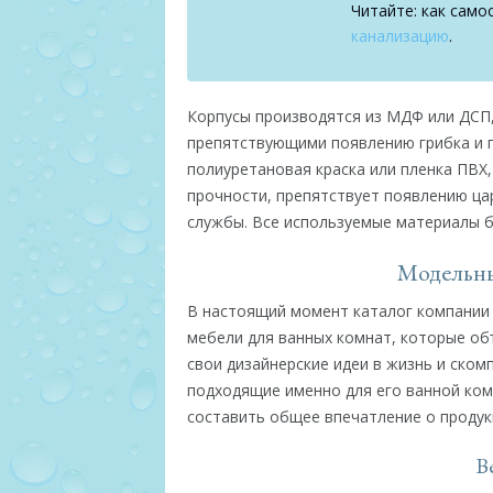
Читайте: как сам
канализацию
.
Корпусы производятся из МДФ или ДСП
препятствующими появлению грибка и п
полиуретановая краска или пленка ПВХ,
прочности, препятствует появлению ца
службы. Все используемые материалы 
Модельны
В настоящий момент каталог компании 
мебели для ванных комнат, которые об
свои дизайнерские идеи в жизнь и ском
подходящие именно для его ванной ком
составить общее впечатление о продук
В