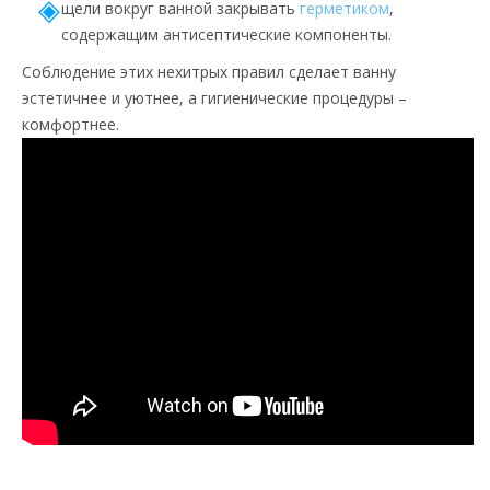
щели вокруг ванной закрывать
герметиком
,
содержащим антисептические компоненты.
Соблюдение этих нехитрых правил сделает ванну
эстетичнее и уютнее, а гигиенические процедуры –
комфортнее.