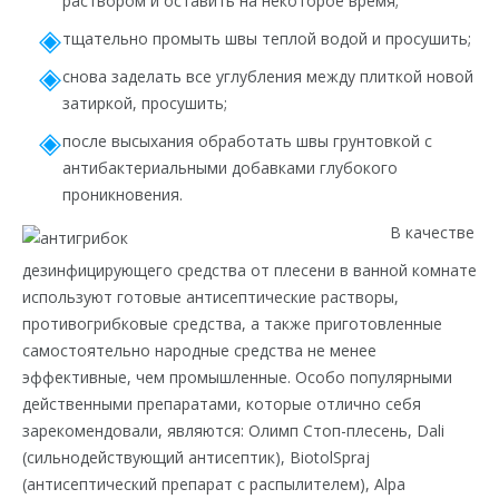
раствором и оставить на некоторое время;
тщательно промыть швы теплой водой и просушить;
снова заделать все углубления между плиткой новой
затиркой, просушить;
после высыхания обработать швы грунтовкой с
антибактериальными добавками глубокого
проникновения.
В качестве
дезинфицирующего средства от плесени в ванной комнате
используют готовые антисептические растворы,
противогрибковые средства, а также приготовленные
самостоятельно народные средства не менее
эффективные, чем промышленные. Особо популярными
действенными препаратами, которые отлично себя
зарекомендовали, являются: Олимп Стоп-плесень, Dali
(сильнодействующий антисептик), BiotolSpraj
(антисептический препарат с распылителем), Alpa