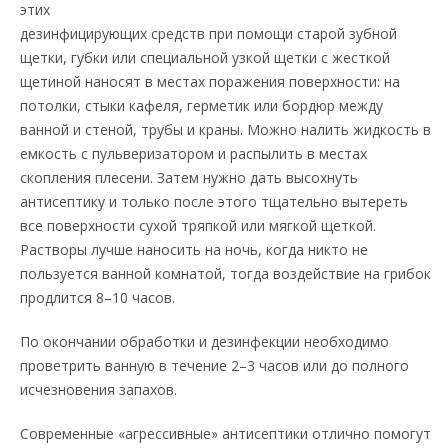
этих
дезинфицирующих средств при помощи старой зубной
щетки, губки или специальной узкой щетки с жесткой
щетиной наносят в местах поражения поверхности: на
потолки, стыки кафеля, герметик или бордюр между
ванной и стеной, трубы и краны. Можно налить жидкость в
емкость с пульверизатором и распылить в местах
скопления плесени. Затем нужно дать высохнуть
антисептику и только после этого тщательно вытереть
все поверхности сухой тряпкой или мягкой щеткой.
Растворы лучше наносить на ночь, когда никто не
пользуется ванной комнатой, тогда воздействие на грибок
продлится 8–10 часов.
По окончании обработки и дезинфекции необходимо
проветрить ванную в течение 2–3 часов или до полного
исчезновения запахов.
Современные «агрессивные» антисептики отлично помогут