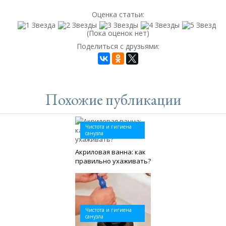
Оценка статьи:
(Пока оценок нет)
Поделиться с друзьями:
Похожие публикации
Чистота и гигиена
санузла
Акриловая ванна: как
правильно ухаживать?
Чистота и гигиена
санузла