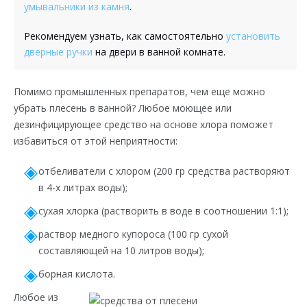
умывальники из камня
.
Рекомендуем узнать, как самостоятельно
установить
дверные ручки
на двери в ванной комнате.
Помимо промышленных препаратов, чем еще можно
убрать плесень в ванной? Любое моющее или
дезинфицирующее средство на основе хлора поможет
избавиться от этой неприятности:
отбеливатели с хлором (200 гр средства растворяют
в 4-х литрах воды);
сухая хлорка (растворить в воде в соотношении 1:1);
раствор медного купороса (100 гр сухой
составляющей на 10 литров воды);
борная кислота.
Любое из