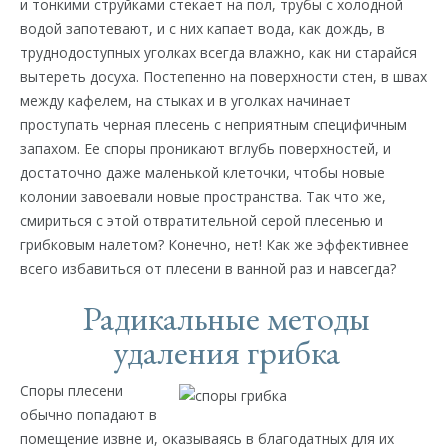
и тонкими струйками стекает на пол, трубы с холодной
водой запотевают, и с них капает вода, как дождь, в
труднодоступных уголках всегда влажно, как ни старайся
вытереть досуха. Постепенно на поверхности стен, в швах
между кафелем, на стыках и в уголках начинает
проступать черная плесень с неприятным специфичным
запахом. Ее споры проникают вглубь поверхностей, и
достаточно даже маленькой клеточки, чтобы новые
колонии завоевали новые пространства. Так что же,
смириться с этой отвратительной серой плесенью и
грибковым налетом? Конечно, нет! Как же эффективнее
всего избавиться от плесени в ванной раз и навсегда?
Радикальные методы
удаления грибка
Споры плесени
обычно попадают в
помещение извне и, оказываясь в благодатных для их