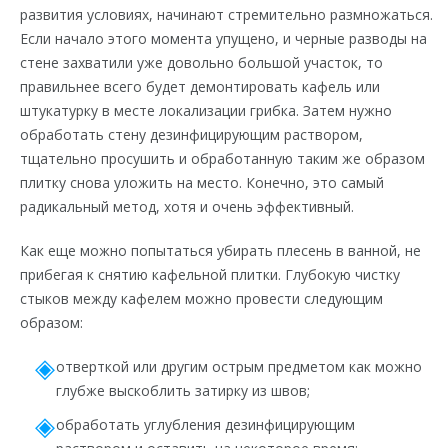
развития условиях, начинают стремительно размножаться.
Если начало этого момента упущено, и черные разводы на
стене захватили уже довольно большой участок, то
правильнее всего будет демонтировать кафель или
штукатурку в месте локализации грибка. Затем нужно
обработать стену дезинфицирующим раствором,
тщательно просушить и обработанную таким же образом
плитку снова уложить на место. Конечно, это самый
радикальный метод, хотя и очень эффективный.
Как еще можно попытаться убирать плесень в ванной, не
прибегая к снятию кафельной плитки. Глубокую чистку
стыков между кафелем можно провести следующим
образом:
отверткой или другим острым предметом как можно
глубже выскоблить затирку из швов;
обработать углубления дезинфицирующим