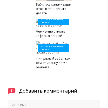
Забилась канализация
(сток) в ванной: что
делать
Чистота и гигиена
санузла
Чем лучше отмыть
кафель в ванной
Чистота и гигиена
санузла
Финальный забег: как
отмыть ванну после
ремонта
+
Добавить комментарий