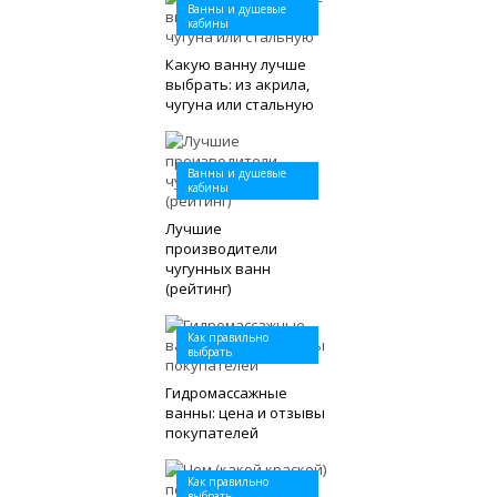
Ванны и душевые
кабины
Какую ванну лучше
выбрать: из акрила,
чугуна или стальную
Ванны и душевые
кабины
Лучшие
производители
чугунных ванн
(рейтинг)
Как правильно
выбрать
Гидромассажные
ванны: цена и отзывы
покупателей
Как правильно
выбрать