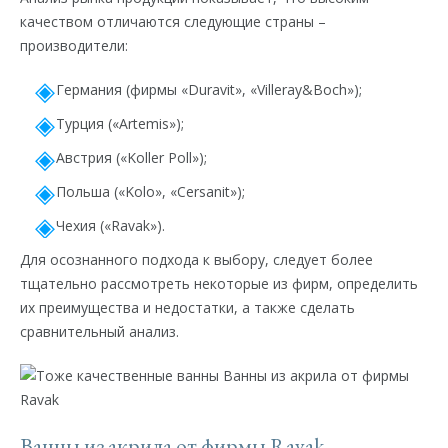
качеством отличаются следующие страны –
производители:
Германия (фирмы «Duravit», «Villeray&Boch»);
Турция («Artemis»);
Австрия («Koller Poll»);
Польша («Kolo», «Cersanit»);
Чехия («Ravak»).
Для осознанного подхода к выбору, следует более
тщательно рассмотреть некоторые из фирм, определить
их преимущества и недостатки, а также сделать
сравнительный анализ.
Ванны из акрила от фирмы Ravak