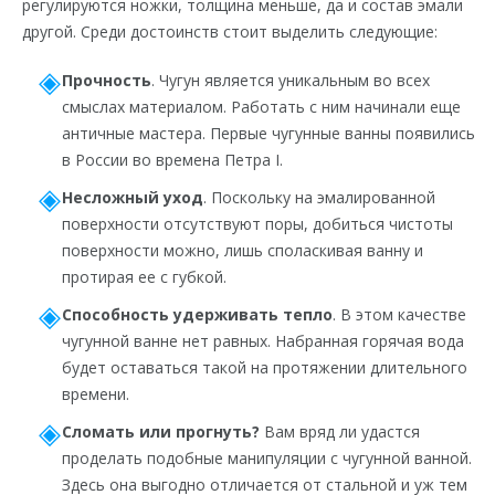
регулируются ножки, толщина меньше, да и состав эмали
другой. Среди достоинств стоит выделить следующие:
Прочность
. Чугун является уникальным во всех
смыслах материалом. Работать с ним начинали еще
античные мастера. Первые чугунные ванны появились
в России во времена Петра I.
Несложный уход
. Поскольку на эмалированной
поверхности отсутствуют поры, добиться чистоты
поверхности можно, лишь споласкивая ванну и
протирая ее с губкой.
Способность удерживать тепло
. В этом качестве
чугунной ванне нет равных. Набранная горячая вода
будет оставаться такой на протяжении длительного
времени.
Сломать или прогнуть?
Вам вряд ли удастся
проделать подобные манипуляции с чугунной ванной.
Здесь она выгодно отличается от стальной и уж тем