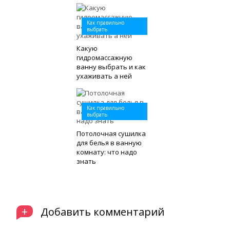
Как правильно
выбрать
Какую
гидромассажную
ванну выбрать и как
ухаживать а ней
Как правильно
выбрать
Потолочная сушилка
для белья в ванную
комнату: что надо
знать
+
Добавить комментарий