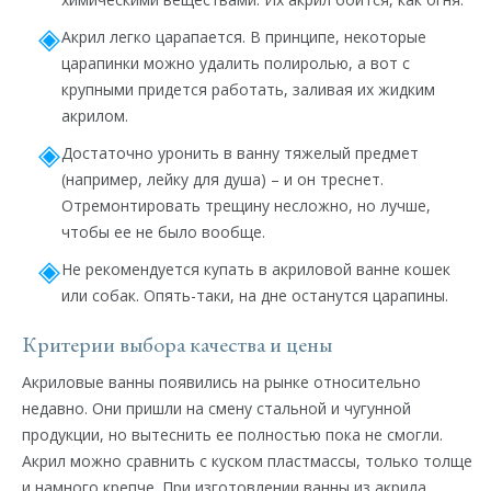
Акрил легко царапается. В принципе, некоторые
царапинки можно удалить полиролью, а вот с
крупными придется работать, заливая их жидким
акрилом.
Достаточно уронить в ванну тяжелый предмет
(например, лейку для душа) – и он треснет.
Отремонтировать трещину несложно, но лучше,
чтобы ее не было вообще.
Не рекомендуется купать в акриловой ванне кошек
или собак. Опять-таки, на дне останутся царапины.
Критерии выбора качества и цены
Акриловые ванны появились на рынке относительно
недавно. Они пришли на смену стальной и чугунной
продукции, но вытеснить ее полностью пока не смогли.
Акрил можно сравнить с куском пластмассы, только толще
и намного крепче. При изготовлении ванны из акрила