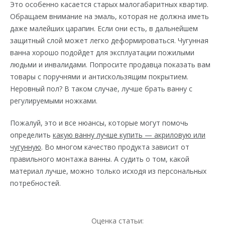
Это особенно касается старых малогабаритных квартир.
Обращаем внимание на эмаль, которая не должна иметь
даже малейших царапин. Если они есть, в дальнейшем
защитный слой может легко деформироваться. Чугунная
ванна хорошо подойдет для эксплуатации пожилыми
людьми и инвалидами. Попросите продавца показать вам
товары с поручнями и антискользящим покрытием.
Неровный пол? В таком случае, лучше брать ванну с
регулируемыми ножками.
Пожалуй, это и все нюансы, которые могут помочь
определить
какую ванну лучше купить — акриловую или
чугунную
. Во многом качество продукта зависит от
правильного монтажа ванны. А судить о том, какой
материал лучше, можно только исходя из персональных
потребностей.
Оценка статьи: