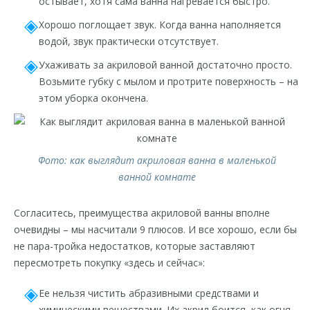
остывает, хотя сама ванна нагревается быстро.
Хорошо поглощает звук. Когда ванна наполняется
водой, звук практически отсутствует.
Ухаживать за акриловой ванной достаточно просто.
Возьмите губку с мылом и протрите поверхность – на
этом уборка окончена.
Фото: как выглядит акриловая ванна в маленькой
ванной комнате
Согласитесь, преимущества акриловой ванны вполне
очевидны – мы насчитали 9 плюсов. И все хорошо, если бы
не пара-тройка недостатков, которые заставляют
пересмотреть покупку «здесь и сейчас»:
Ее нельзя чистить абразивными средствами и
химическими веществами. Их акрил боится, как огня.