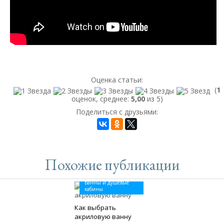
Оценка статьи:
(
1
оценок, среднее:
5,00
из 5)
Поделиться с друзьями:
Похожие публикации
Ванны и душевые
кабины
Как выбрать
акриловую ванну