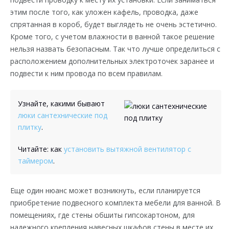
этим после того, как уложен кафель, проводка, даже
спрятанная в короб, будет выглядеть не очень эстетично.
Кроме того, с учетом влажности в ванной такое решение
нельзя назвать безопасным. Так что лучше определиться с
расположением дополнительных электроточек заранее и
подвести к ним провода по всем правилам.
Узнайте, какими бывают
люки сантехнические под
плитку
.
Читайте: как
установить вытяжной вентилятор с
таймером
.
Еще один нюанс может возникнуть, если планируется
приобретение подвесного комплекта мебели для ванной. В
помещениях, где стены обшиты гипсокартоном, для
надежного крепления навесных шкафов стены в месте их