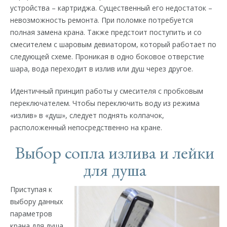
устройства – картриджа. Существенный его недостаток –
невозможность ремонта. При поломке потребуется
полная замена крана. Также предстоит поступить и со
смесителем с шаровым девиатором, который работает по
следующей схеме. Проникая в одно боковое отверстие
шара, вода переходит в излив или душ через другое.
Идентичный принцип работы у смесителя с пробковым
переключателем. Чтобы переключить воду из режима
«излив» в «душ», следует поднять колпачок,
расположенный непосредственно на кране.
Выбор сопла излива и лейки
для душа
Приступая к
выбору данных
параметров
крана для душа