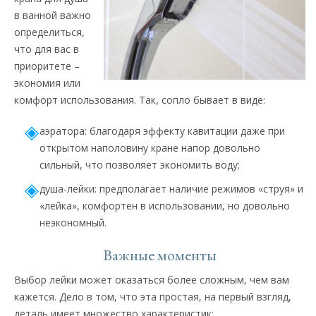
в ванной важно
определиться,
что для вас в
приоритете –
экономия или
комфорт использования. Так, сопло бывает в виде:
аэратора: благодаря эффекту кавитации даже при
открытом наполовину кране напор довольно
сильный, что позволяет экономить воду;
душа-лейки: предполагает наличие режимов «струя» и
«лейка», комфортен в использовании, но довольно
неэкономный.
Важные моменты
Выбор лейки может оказаться более сложным, чем вам
кажется. Дело в том, что эта простая, на первый взгляд,
деталь имеет множество характеристик: