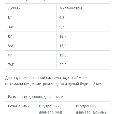
Дюймы
Миллиметры
¼’’
6,3
3/8’’
9,5
½’’
12,7
5/8’’
15,9
¾’’
19,0
7/8’’
22,2
Для внутриквартирной системы водоснабжения
оптимальным диаметром медных изделий будет 12 мм.
Размеры водопровода из стали
Резьба (мм)
Внутренний
Внутренний
диаметр (мм)
диаметр (дюймы)