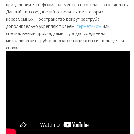
при условии, что форма элементов позволяет это сделать.
Данный тип соединений относится к категории
неразъемных. Пространство вокруг раструба
дополнительно укрепляют клеем,
герметиком
или
специальными прокладками. Ну а для соединения
металлических трубопроводов чаще всего используется
сварка.