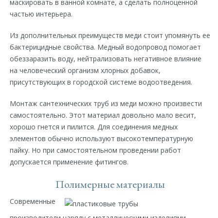
маскировать в ванной комнате, а сделать полноценной
частью интерьера.
Из дополнительных преимуществ меди стоит упомянуть ее
бактерицидные свойства. Медный водопровод помогает
обеззаразить воду, нейтрализовать негативное влияние
на человеческий организм хлорных добавок,
присутствующих в городской системе водоотведения.
Монтаж сантехнических труб из меди можно произвести
самостоятельно. Этот материал довольно мало весит,
хорошо гнется и пилится. Для соединения медных
элементов обычно используют высокотемпературную
пайку. Но при самостоятельном проведении работ
допускается применение фитингов.
Полимерные материалы
Современные
производители наряду с металлическими изделиями