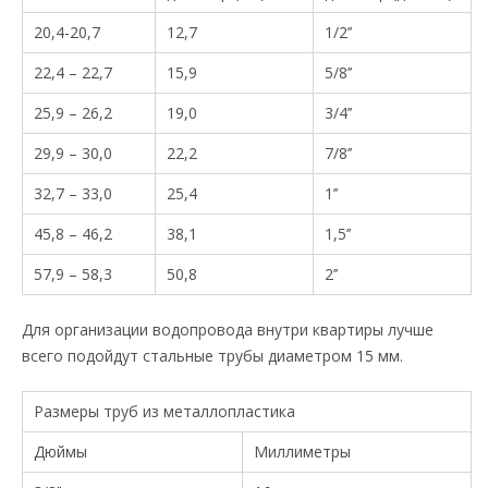
20,4-20,7
12,7
1/2’’
22,4 – 22,7
15,9
5/8’’
25,9 – 26,2
19,0
3/4’’
29,9 – 30,0
22,2
7/8’’
32,7 – 33,0
25,4
1’’
45,8 – 46,2
38,1
1,5’’
57,9 – 58,3
50,8
2’’
Для организации водопровода внутри квартиры лучше
всего подойдут стальные трубы диаметром 15 мм.
Размеры труб из металлопластика
Дюймы
Миллиметры