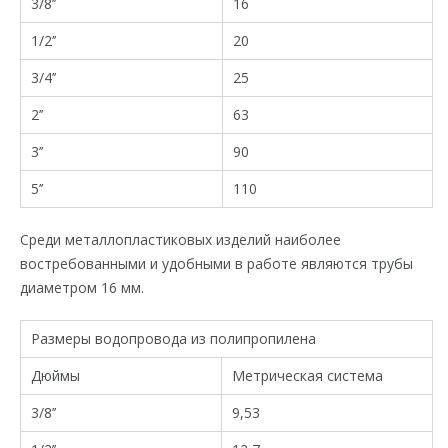
3/8’’
16
1/2’’
20
3/4’’
25
2’’
63
3’’
90
5’’
110
Среди металлопластиковых изделий наиболее
востребованными и удобными в работе являются трубы
диаметром 16 мм.
Размеры водопровода из полипропилена
Дюймы
Метрическая система
3/8’’
9,53