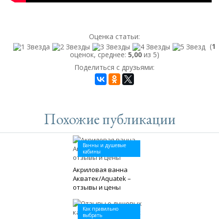
Оценка статьи:
(
1
оценок, среднее:
5,00
из 5)
Поделиться с друзьями:
Похожие публикации
Ванны и душевые
кабины
Акриловая ванна
Акватек/Aquatek –
отзывы и цены
Как правильно
выбрать