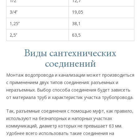
1/2’’
12,7
3/4’’
19,05
1,25’’
38,1
2,5’’
63,5
Виды сантехнических
соединений
Монтаж водопровода и канализации может производиться
с применением двух типов соединения: разъемных и
неразъемных. Выбор способа соединения будет зависеть
от материала труб и характеристик участка трубопровода.
Так, разъемные соединения с помощью муфт, как правило,
используют на безнапорных и напорных участках
коммуникаций, диаметр которых не превышает 63 мм.
Удобнее всего использовать такие соединения на