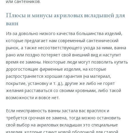
или сантехников.
Плюсы и минусы акриловых вкладышей для
ванн
Из-за довольно низкого качества большинства изделий,
которые предлагает нам современный сантехнический
рынок, а также несоответствующего ухода за ними, ванна
рано или поздно потеряет свой внешний вид и наступит
время ее замены. Некоторые люди могут позволить купить
дорогостоящие фирменные изделия, на которые
распространяется хорошая гарантия (на материал,
покрытие, установку и т. д.), другие же либо не горят
желания расставаться со своими кровными, либо такой
возможности и вовсе нет.
Если неисправность ванны застала вас врасплох и
требуется срочная ее замена, тогда можно остановить
свой выбор на акриловых вкладышах это специальные
изделия, которые станут новой оболочкой для старой