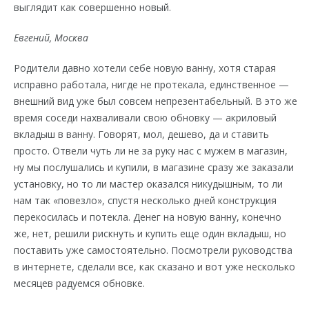
выглядит как совершенно новый.
Евгений, Москва
Родители давно хотели себе новую ванну, хотя старая
исправно работала, нигде не протекала, единственное —
внешний вид уже был совсем непрезентабельный. В это же
время соседи нахваливали свою обновку — акриловый
вкладыш в ванну. Говорят, мол, дешево, да и ставить
просто. Отвели чуть ли не за руку нас с мужем в магазин,
ну мы послушались и купили, в магазине сразу же заказали
установку, но то ли мастер оказался никудышным, то ли
нам так «повезло», спустя несколько дней конструкция
перекосилась и потекла. Денег на новую ванну, конечно
же, нет, решили рискнуть и купить еще один вкладыш, но
поставить уже самостоятельно. Посмотрели руководства
в интернете, сделали все, как сказано и вот уже несколько
месяцев радуемся обновке.