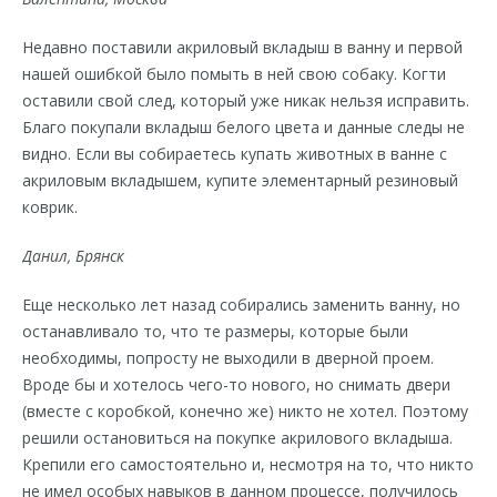
Недавно поставили акриловый вкладыш в ванну и первой
нашей ошибкой было помыть в ней свою собаку. Когти
оставили свой след, который уже никак нельзя исправить.
Благо покупали вкладыш белого цвета и данные следы не
видно. Если вы собираетесь купать животных в ванне с
акриловым вкладышем, купите элементарный резиновый
коврик.
Данил, Брянск
Еще несколько лет назад собирались заменить ванну, но
останавливало то, что те размеры, которые были
необходимы, попросту не выходили в дверной проем.
Вроде бы и хотелось чего-то нового, но снимать двери
(вместе с коробкой, конечно же) никто не хотел. Поэтому
решили остановиться на покупке акрилового вкладыша.
Крепили его самостоятельно и, несмотря на то, что никто
не имел особых навыков в данном процессе, получилось