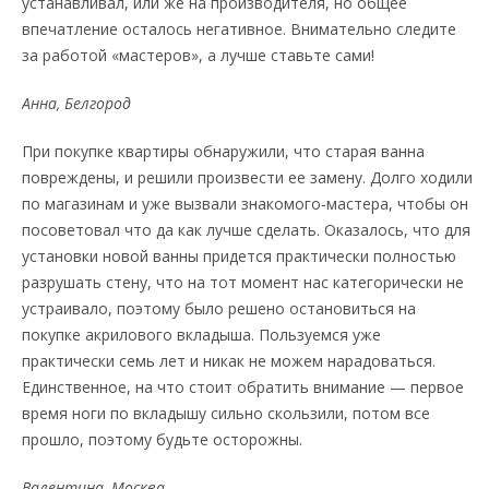
устанавливал, или же на производителя, но общее
впечатление осталось негативное. Внимательно следите
за работой «мастеров», а лучше ставьте сами!
Анна, Белгород
При покупке квартиры обнаружили, что старая ванна
повреждены, и решили произвести ее замену. Долго ходили
по магазинам и уже вызвали знакомого-мастера, чтобы он
посоветовал что да как лучше сделать. Оказалось, что для
установки новой ванны придется практически полностью
разрушать стену, что на тот момент нас категорически не
устраивало, поэтому было решено остановиться на
покупке акрилового вкладыша. Пользуемся уже
практически семь лет и никак не можем нарадоваться.
Единственное, на что стоит обратить внимание — первое
время ноги по вкладышу сильно скользили, потом все
прошло, поэтому будьте осторожны.
Валентина, Москва