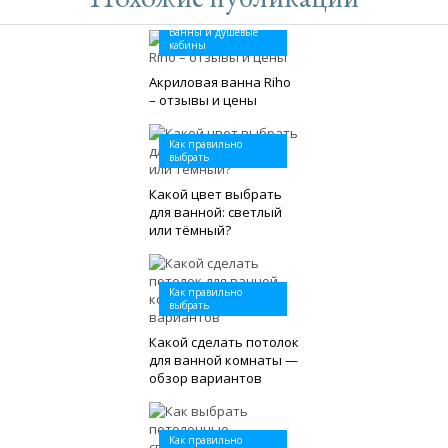
Ванны и душевые
кабины
Акриловая ванна Riho
– отзывы и цены
Как правильно
выбрать
Какой цвет выбрать
для ванной: светлый
или тёмный?
Как правильно
выбрать
Какой сделать потолок
для ванной комнаты —
обзор вариантов
Как правильно