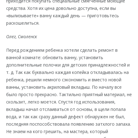
приходится покупать специальные смягченные моющие
средства. Хотя их цена довольно доступна, если вы
«вылизываете» ванну каждый день — приготовьтесь
раскошелиться.
Олег, Смоленск
Перед рождением ребенка хотели сделать ремонт в
ванной комнате: обновить ванну, установить
дополнительные полочки для детских принадлежностей и
т. д. Так как буквально каждая копейка откладывалась на
ребенка, решили немного сэкономить и вместо новой
ванны, установить акриловый вкладыш. По началу все
было просто прекрасно. Тактильно приятный материал, не
скользит, легко моется. Спустя год использования,
вкладыш начал отслаиваться от основы, в щели попала
вода, и так как сразу данный дефект обнаружен не был,
последняя поспособствовала появлению затхлого запаха.
Не знаем на кого грешить, на мастера, который