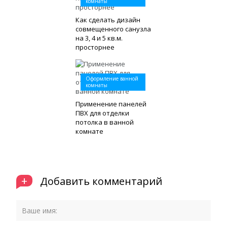
комнаты
Как сделать дизайн
совмещенного санузла
на 3, 4 и 5 кв.м.
просторнее
Оформление ванной
комнаты
Применение панелей
ПВХ для отделки
потолка в ванной
комнате
+
Добавить комментарий