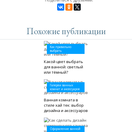
Похожие публикации
Как правильно
выбрать
Какой цвет выбрать
для ванной: светлый
или тёмный?
Галереи ванных
комнат и аксессуаров
Ванная комната в
стиле хай тек: выбор
дизайна и аксессуаров
Оформление ванной