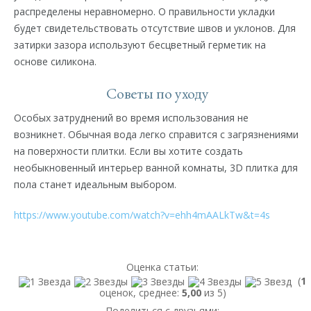
распределены неравномерно. О правильности укладки
будет свидетельствовать отсутствие швов и уклонов. Для
затирки зазора используют бесцветный герметик на
основе силикона.
Советы по уходу
Особых затруднений во время использования не
возникнет. Обычная вода легко справится с загрязнениями
на поверхности плитки. Если вы хотите создать
необыкновенный интерьер ванной комнаты, 3D плитка для
пола станет идеальным выбором.
https://www.youtube.com/watch?v=ehh4mAALkTw&t=4s
Оценка статьи:
(
1
оценок, среднее:
5,00
из 5)
Поделиться с друзьями: