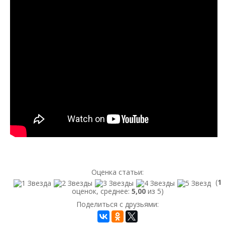
Оценка статьи:
(
1
оценок, среднее:
5,00
из 5)
Поделиться с друзьями: