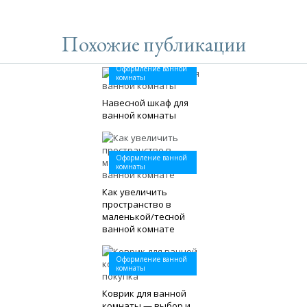
Похожие публикации
Оформление ванной
комнаты
Навесной шкаф для
ванной комнаты
Оформление ванной
комнаты
Как увеличить
пространство в
маленькой/тесной
ванной комнате
Оформление ванной
комнаты
Коврик для ванной
комнаты — выбор и