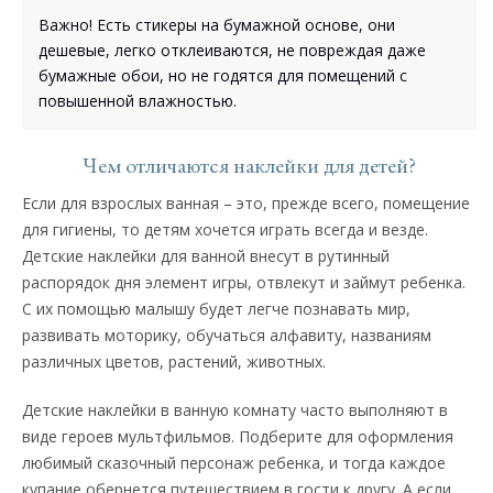
Важно! Есть стикеры на бумажной основе, они
дешевые, легко отклеиваются, не повреждая даже
бумажные обои, но не годятся для помещений с
повышенной влажностью.
Чем отличаются наклейки для детей?
Если для взрослых ванная – это, прежде всего, помещение
для гигиены, то детям хочется играть всегда и везде.
Детские наклейки для ванной внесут в рутинный
распорядок дня элемент игры, отвлекут и займут ребенка.
С их помощью малышу будет легче познавать мир,
развивать моторику, обучаться алфавиту, названиям
различных цветов, растений, животных.
Детские наклейки в ванную комнату часто выполняют в
виде героев мультфильмов. Подберите для оформления
любимый сказочный персонаж ребенка, и тогда каждое
купание обернется путешествием в гости к другу. А если