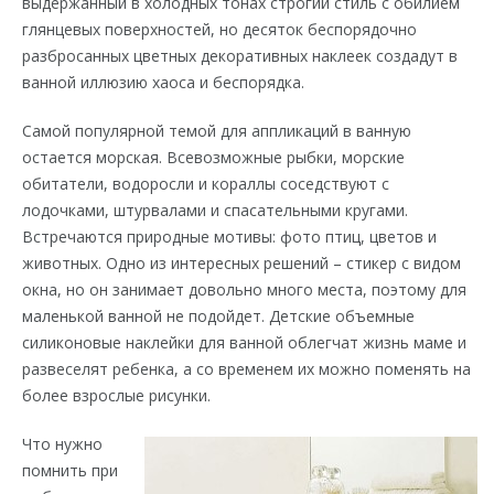
выдержанный в холодных тонах строгий стиль с обилием
глянцевых поверхностей, но десяток беспорядочно
разбросанных цветных декоративных наклеек создадут в
ванной иллюзию хаоса и беспорядка.
Самой популярной темой для аппликаций в ванную
остается морская. Всевозможные рыбки, морские
обитатели, водоросли и кораллы соседствуют с
лодочками, штурвалами и спасательными кругами.
Встречаются природные мотивы: фото птиц, цветов и
животных. Одно из интересных решений – стикер с видом
окна, но он занимает довольно много места, поэтому для
маленькой ванной не подойдет. Детские объемные
силиконовые наклейки для ванной облегчат жизнь маме и
развеселят ребенка, а со временем их можно поменять на
более взрослые рисунки.
Что нужно
помнить при