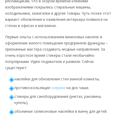
рекламщикам, что в скором времени клейкими
изображениями покрылись стиральные машины,
холодильники, зажигалки и другие товары. Чуть позже этот
вариант обновления и оживления интерьера появился на
стенах в офисах и магазинах.
Первые опыты с использованием виниловых наклеек в
оформлении жилого помещения предприняли французы –
признанные мастера создавать модные направления. За
очень короткое время стикеры стали необычайно
популярными. Идею подхватили и развили. Сейчас
существуют:
наклейки для обновления стен ванной комнаты;
противоскользящие
коврики
на дно чаши;
стикеры для саноборудования (унитаз, раковина,
купель);
объемные силиконовые наклейки в ванну для детей.