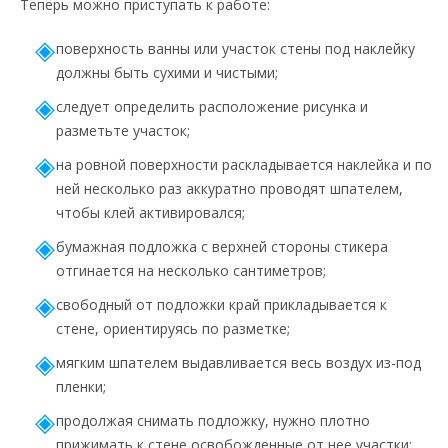
Теперь можно приступать к работе:
поверхность ванны или участок стены под наклейку
должны быть сухими и чистыми;
следует определить расположение рисунка и
разметьте участок;
на ровной поверхности раскладывается наклейка и по
ней несколько раз аккуратно проводят шпателем,
чтобы клей активировался;
бумажная подложка с верхней стороны стикера
отгинается на несколько сантиметров;
свободный от подложки край прикладывается к
стене, ориентируясь по разметке;
мягким шпателем выдавливается весь воздух из-под
пленки;
продолжая снимать подложку, нужно плотно
прижимать к стене освобожденные от нее участки;