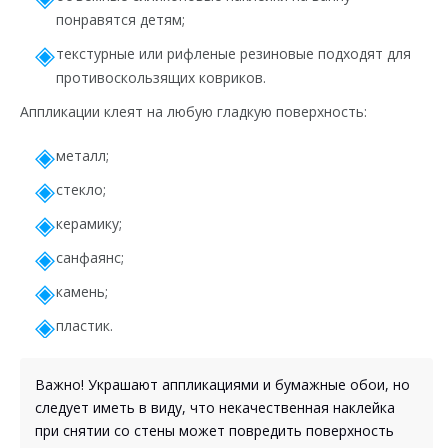
понравятся детям;
текстурные или рифленые резиновые подходят для
противоскользящих ковриков.
Аппликации клеят на любую гладкую поверхность:
металл;
стекло;
керамику;
санфаянс;
камень;
пластик.
Важно! Украшают аппликациями и бумажные обои, но
следует иметь в виду, что некачественная наклейка
при снятии со стены может повредить поверхность