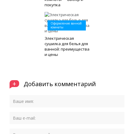
покупка
Оформление ванной
комнаты
Электрическая
сушилка для белья для
ванной: преимущества
и цены
+
Добавить комментарий