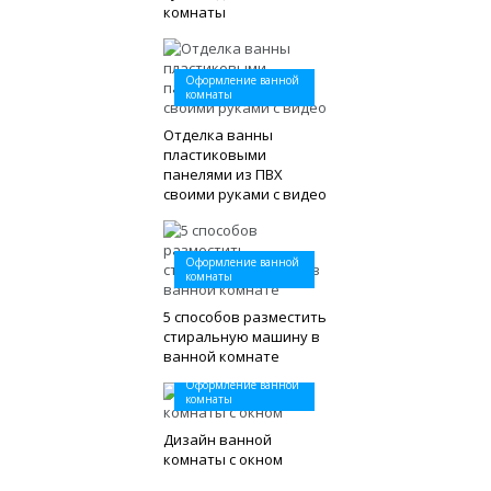
комнаты
Оформление ванной
комнаты
Отделка ванны
пластиковыми
панелями из ПВХ
своими руками с видео
Оформление ванной
комнаты
5 способов разместить
стиральную машину в
ванной комнате
Оформление ванной
комнаты
Дизайн ванной
комнаты с окном