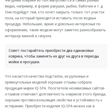
Фигурные коврики из ПВХ выпускаются в самых разных
видах, например, в форме ракушки, рыбки, бабочки и т. д.
Они подойдут тем, кто хочет закрыть только тот участок
пола, на который приходится вставать после водных
процедур. Небольшие, яркие и довольно интересные по
оформлению, такие модели могут заметно разнообразить
интерьер ванной и санузла.
Совет: постарайтесь приобрести два одинаковых
коврика, чтобы заменять их друг на друга в периоды
мойки и просушки.
Что касается качества подстилок, из рулонных и
прямоугольных моделей хорошие отзывы собрала
продукция марки IQ-SPA. Посетители независимых сайтов-
отзывов отмечают долговечность ковриков этого бренда,
хорошие противоскользящие свойства и устойчивость к
истиранию. Приобрести изделия IQ-SPA можно как в