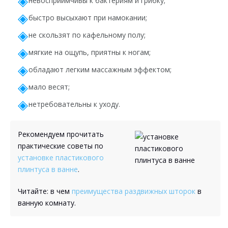
невосприимчивы к бактериям и грибку;
быстро высыхают при намокании;
не скользят по кафельному полу;
мягкие на ощупь, приятны к ногам;
обладают легким массажным эффектом;
мало весят;
нетребовательны к уходу.
Рекомендуем прочитать
практические советы по
установке пластикового
плинтуса в ванне
.
Читайте: в чем
преимущества раздвижных шторок
в
ванную комнату.