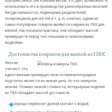
хорошей гибкостью и малым весом. Это дает возможность
использовать его в производстве разнообразных мелочей:
бигуди-папильоток, педикюрных разделителей,
полировщиков для ногтей и т. д. И, конечно, одним из
самых популярных товаров являются коврики из ПВХ для
ванной. Как показала практика, они обладают массой
преимуществ перед текстильными и силиконовыми
моделями.
Достоинства ковриков для ванной из ПВХ
Многие
считают, что
единственным преимуществом поливинилхлоридных
подстилок является их низкая цена. Но это неверное
мнение. Помимо низкой стоимости, интерьерные изделия
из ПВХ обладают массой достоинств:
хорошо переносят долгий контакт с водой;