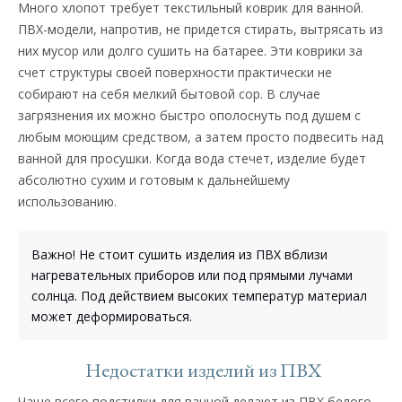
Много хлопот требует текстильный коврик для ванной.
ПВХ-модели, напротив, не придется стирать, вытрясать из
них мусор или долго сушить на батарее. Эти коврики за
счет структуры своей поверхности практически не
собирают на себя мелкий бытовой сор. В случае
загрязнения их можно быстро ополоснуть под душем с
любым моющим средством, а затем просто подвесить над
ванной для просушки. Когда вода стечет, изделие будет
абсолютно сухим и готовым к дальнейшему
использованию.
Важно! Не стоит сушить изделия из ПВХ вблизи
нагревательных приборов или под прямыми лучами
солнца. Под действием высоких температур материал
может деформироваться.
Недостатки изделий из ПВХ
Чаще всего подстилки для ванной делают из ПВХ белого