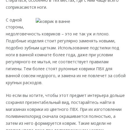
стираться, особенно в тех местах, где с ним чаще всего
соприкасаются ноги.
С одной
стороны,
недолговечность ковриков – это не так уж и плохо.
Подобные изделия стоит регулярно заменять новыми,
подобно зубным щеткам. Использование подстилки под
ноги в ванной комнате более года, даже при условии
регулярного ее мытья, не соответствует правилам
гигиены. Тем более стоят рулонные коврики ПВХ для
ванной совсем недорого, и замена их не повлечет за собой
крупных расходов.
Но если вы хотите, чтобы этот предмет интерьера дольше
сохранял презентабельный вид, постарайтесь найти в
магазинах коврики из цветного ПВХ. При их изготовлении
поливинилхлорид сначала окрашивается полностью, а
затем из него формируется коврик. Такие модели не