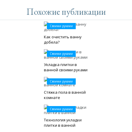
Похожие публикации
Своими руками
Как очистить ванну
добела?
Своими руками
Укладка плитки в
ванной своими руками
Своими руками
Стяжка пола в ванной
комнате
Своими руками
Tехнология укладки
плитки в ванной