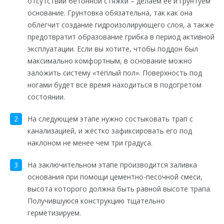
отсутствии бетонной стяжки – делаем её и грунтуем
основание. Грунтовка обязательна, так как она
облегчит создание гидроизолирующего слоя, а также
предотвратит образование грибка в период активной
эксплуатации. Если вы хотите, чтобы поддон был
максимально комфортным, в основание можно
заложить систему «тёплый пол». Поверхность под
ногами будет все время находиться в подогретом
состоянии.
На следующем этапе нужно состыковать трап с
канализацией, и жёстко зафиксировать его под
наклоном не менее чем три градуса.
На заключительном этапе производится заливка
основания при помощи цементно-песочной смеси,
высота которого должна быть равной высоте трапа.
Получившуюся конструкцию тщательно
герметизируем.