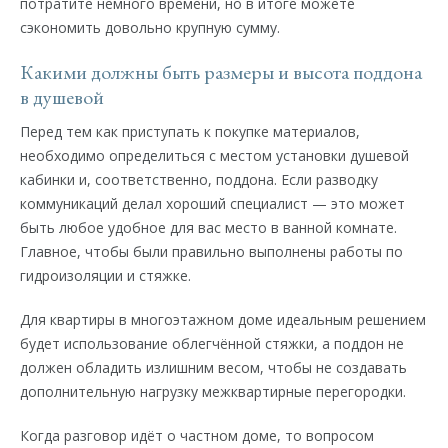
потратите немного времени, но в итоге можете
сэкономить довольно крупную сумму.
Какими должны быть размеры и высота поддона
в душевой
Перед тем как приступать к покупке материалов,
необходимо определиться с местом установки душевой
кабинки и, соответственно, поддона. Если разводку
коммуникаций делал хороший специалист — это может
быть любое удобное для вас место в ванной комнате.
Главное, чтобы были правильно выполнены работы по
гидроизоляции и стяжке.
Для квартиры в многоэтажном доме идеальным решением
будет использование облегчённой стяжки, а поддон не
должен обладить излишним весом, чтобы не создавать
дополнительную нагрузку межквартирные перегородки.
Когда разговор идёт о частном доме, то вопросом