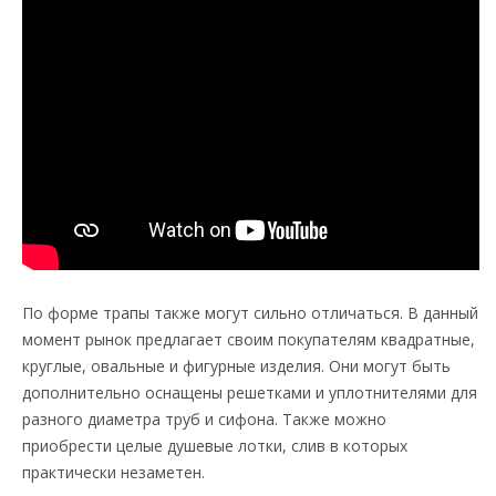
По форме трапы также могут сильно отличаться. В данный
момент рынок предлагает своим покупателям квадратные,
круглые, овальные и фигурные изделия. Они могут быть
дополнительно оснащены решетками и уплотнителями для
разного диаметра труб и сифона. Также можно
приобрести целые душевые лотки, слив в которых
практически незаметен.