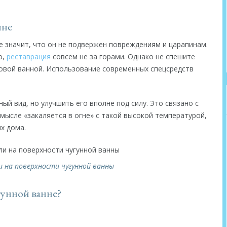
нне
не значит, что он не подвержен повреждениям и царапинам.
о,
реставрация
совсем не за горами. Однако не спешите
новой ванной. Использование современных спецсредств
ый вид, но улучшить его вполне под силу. Это связано с
смысле «закаляется в огне» с такой высокой температурой,
х дома.
и на поверхности чугунной ванны
гунной ванне?