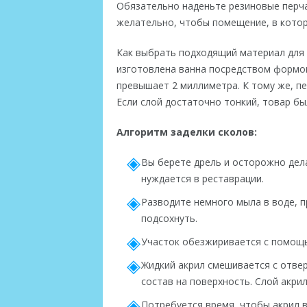
Обязательно наденьте резиновые перча
желательно, чтобы помещение, в котор
Как выбрать подходящий материал для 
изготовлена ванна посредством формов
превышает 2 миллиметра. К тому же, п
Если слой достаточно тонкий, товар б
Алгоритм заделки сколов:
Вы берете дрель и осторожно дел
нуждается в реставрации.
Разводите немного мыла в воде, 
подсохнуть.
Участок обезжиривается с помощь
Жидкий акрил смешивается с отве
состав на поверхность. Слой акри
Потребуется время, чтобы акрил 