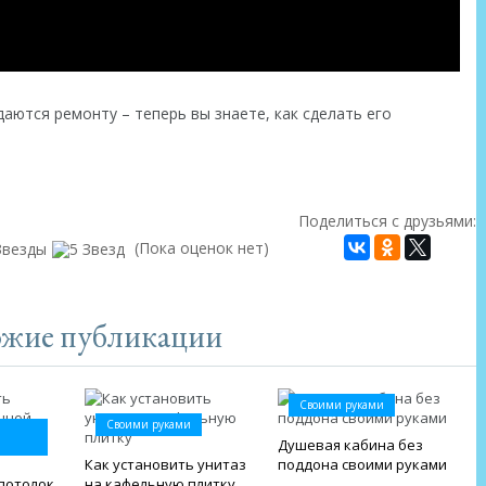
ются ремонту – теперь вы знаете, как сделать его
Поделиться с друзьями:
(Пока оценок нет)
жие публикации
Своими руками
Своими руками
Душевая кабина без
Как установить унитаз
поддона своими руками
потолок
на кафельную плитку