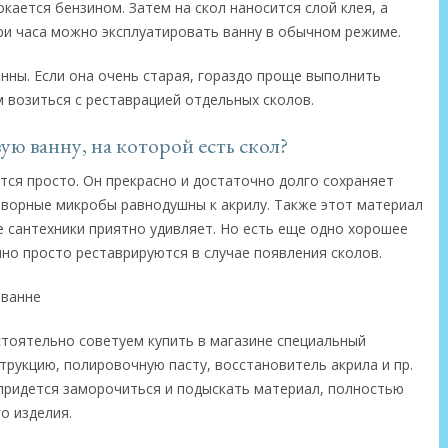
ается бензином. Затем на скол наносится слой клея, а
ри часа можно эксплуатировать ванну в обычном режиме.
нны. Если она очень старая, гораздо проще выполнить
м возиться с реставрацией отдельных сколов.
ю ванну, на которой есть скол?
тся просто. Он прекрасно и достаточно долго сохраняет
ворные микробы равнодушны к акрилу. Также этот материал
е сантехники приятно удивляет. Но есть еще одно хорошее
чно просто реставрируются в случае появления сколов.
стоятельно советуем купить в магазине специальный
трукцию, полировочную пасту, восстановитель акрила и пр.
 придется заморочиться и подыскать материал, полностью
о изделия.