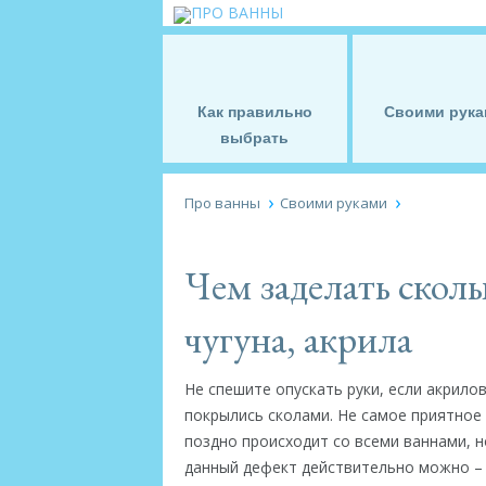
Как правильно
Своими рука
выбрать
Про ванны
Своими руками
Чем заделать сколы
чугуна, акрила
Не спешите опускать руки, если акрило
покрылись сколами. Не самое приятное
поздно происходит со всеми ваннами, н
данный дефект действительно можно – 