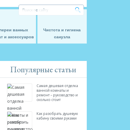
лереи ванных
Чистота и гигиена
т и аксессуаров
санузла
Популярные статьи
Самая дешевая отделка
ванной комнаты и
ремонт – руководство и
сколько стоит
Как разобрать душевую
кабину своими руками