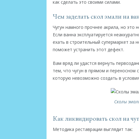
как сделать это своими силами.
Чем заделать скол эмали на ва
Чугун намного прочнее акрила, но это 
Если ванна эксплуатируется неаккуратн
ехать в строительный супермаркет за 
поможет устранить этот дефект.
Вам вряд ли удастся вернуть первозданн
тем, что чугун в прямом и переносном 
которую невозможно создать в условия
Сколы эмал
Как ликвидировать скол на чу
Методика реставрации выглядит так: