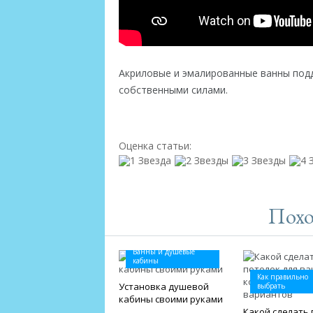
Акриловые и эмалированные ванны подда
собственными силами.
Оценка статьи:
Похо
Ванны и душевые
кабины
Как правильно
Установка душевой
выбрать
кабины своими руками
Какой сделать 