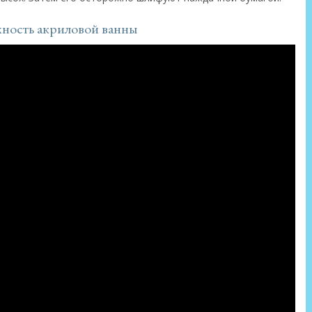
хность акриловой ванны