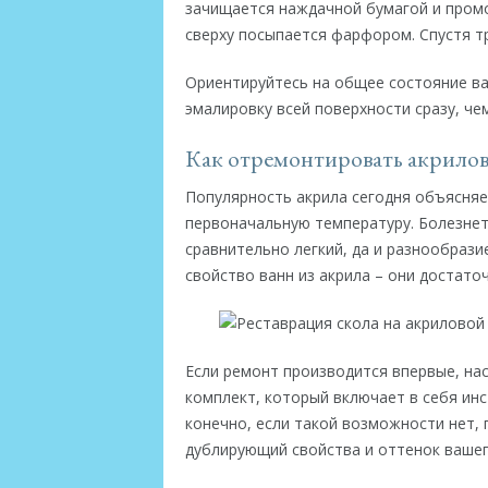
зачищается наждачной бумагой и промок
сверху посыпается фарфором. Спустя т
Ориентируйтесь на общее состояние ва
эмалировку всей поверхности сразу, че
Как отремонтировать акрилову
Популярность акрила сегодня объясняе
первоначальную температуру. Болезнет
сравнительно легкий, да и разнообрази
свойство ванн из акрила – они достато
Если ремонт производится впервые, на
комплект, который включает в себя инс
конечно, если такой возможности нет,
дублирующий свойства и оттенок вашег