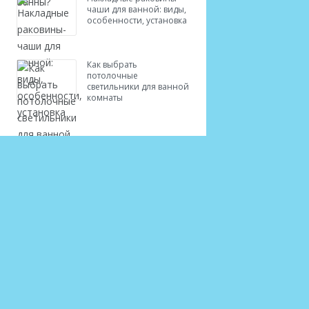
чаши для ванной: виды,
особенности, установка
Как выбрать
потолочные
светильники для ванной
комнаты