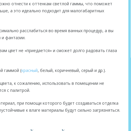
ожно отнести к оттенкам светлой гаммы, что поможет
ьше, а это идеально подходит для малогабаритных
имально расслабиться во время ванных процедур, а вы
 и фантазии.
ам цвет не «приедается» и сможет долго радовать глаза
й гаммой (
красный
, белый, коричневый, серый и др.).
цвета, к сожалению, использовать в помещении не
тся с палитрой.
териал, при помощи которого будет создаваться отделка
устойчивые к влаге материалы будут сильно загрязняться.