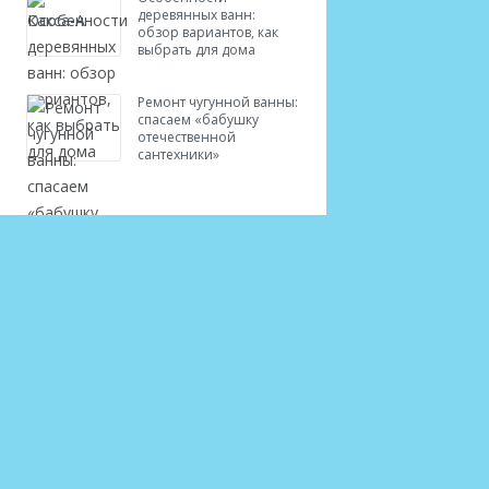
деревянных ванн:
обзор вариантов, как
выбрать для дома
Ремонт чугунной ванны:
спасаем «бабушку
отечественной
сантехники»