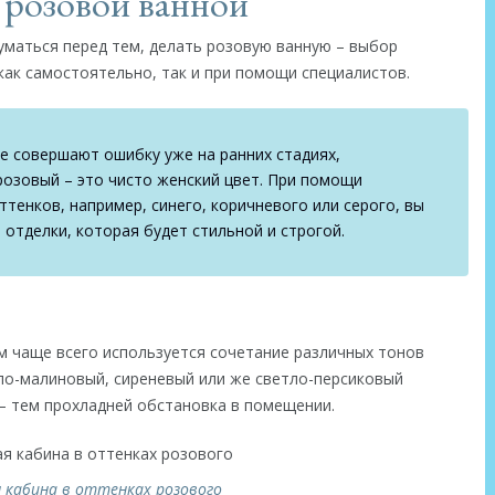
 розовой ванной
уматься перед тем, делать розовую ванную – выбор
как самостоятельно, так и при помощи специалистов.
 совершают ошибку уже на ранних стадиях,
розовый – это чисто женский цвет. При помощи
тенков, например, синего, коричневого или серого, вы
отделки, которая будет стильной и строгой.
 чаще всего используется сочетание различных тонов
ло-малиновый, сиреневый или же светло-персиковый
– тем прохладней обстановка в помещении.
 кабина в оттенках розового