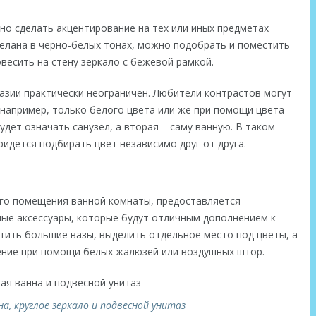
о сделать акцентирование на тех или иных предметах
делана в черно-белых тонах, можно подобрать и поместить
весить на стену зеркало с бежевой рамкой.
зии практически неограничен. Любители контрастов могут
 например, только белого цвета или же при помощи цвета
удет означать санузел, а вторая – саму ванную. В таком
ридется подбирать цвет независимо друг от друга.
ого помещения ванной комнаты, предоставляется
ые аксессуары, которые будут отличным дополнением к
тить большие вазы, выделить отдельное место под цветы, а
ение при помощи белых жалюзей или воздушных штор.
на, круглое зеркало и подвесной унитаз