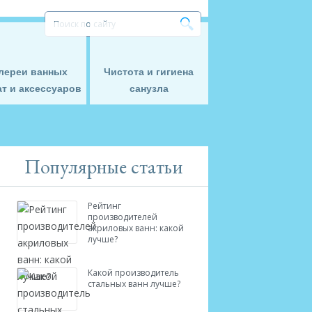
лереи ванных
Чистота и гигиена
т и аксессуаров
санузла
Популярные статьи
Рейтинг
производителей
акриловых ванн: какой
лучше?
Какой производитель
стальных ванн лучше?