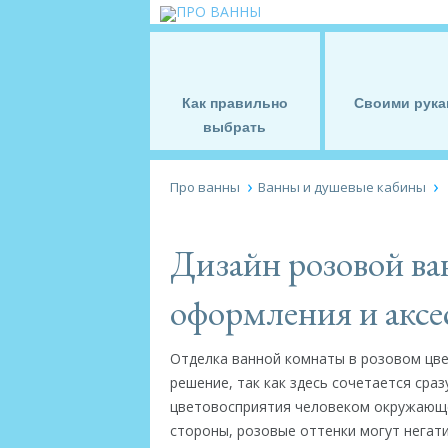
Как правильно
Своими рука
выбрать
Про ванны
Ванны и душевые кабины
Дизайн розовой ва
оформления и аксе
Отделка ванной комнаты в розовом цв
решение, так как здесь сочетается сра
цветовосприятия человеком окружающе
стороны, розовые оттенки могут негат