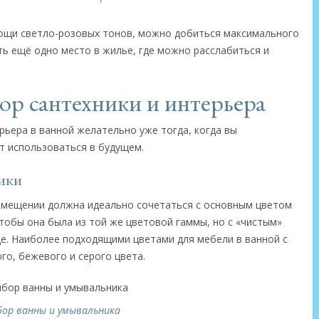
ощи светло-розовых тонов, можно добиться максимального
ь ещё одно место в жилье, где можно расслабиться и
бор сантехники и интерьера
ьера в ванной желательно уже тогда, когда вы
т использоваться в будущем.
ники
омещении должна идеально сочетаться с основным цветом
тобы она была из той же цветовой гаммы, но с «чистым»
ще. Наиболее подходящими цветами для мебели в ванной с
го, бежевого и серого цвета.
ор ванны и умывальника