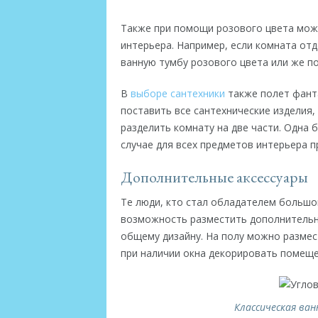
Также при помощи розового цвета можн
интерьера. Например, если комната от
ванную тумбу розового цвета или же по
В
выборе сантехники
также полет фанта
поставить все сантехнические изделия,
разделить комнату на две части. Одна б
случае для всех предметов интерьера п
Дополнительные аксессуары
Те люди, кто стал обладателем больш
возможность разместить дополнительн
общему дизайну. На полу можно размес
при наличии окна декорировать помещ
Классическая ван