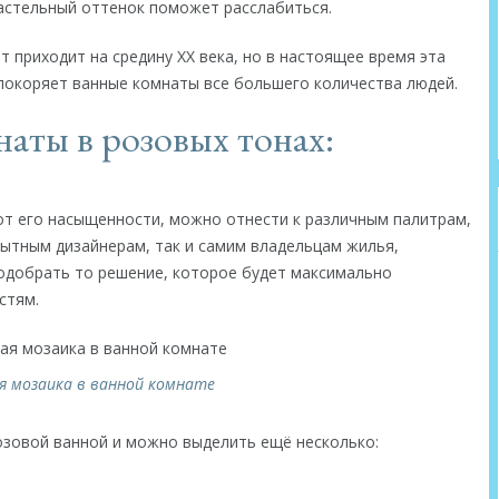
астельный оттенок поможет расслабиться.
т приходит на средину ХХ века, но в настоящее время эта
покоряет ванные комнаты все большего количества людей.
аты в розовых тонах:
 от его насыщенности, можно отнести к различным палитрам,
ытным дизайнерам, так и самим владельцам жилья,
подобрать то решение, которое будет максимально
стям.
я мозаика в ванной комнате
озовой ванной и можно выделить ещё несколько: