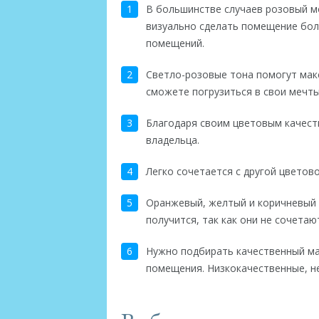
В большинстве случаев розовый м
визуально сделать помещение бол
помещений.
Светло-розовые тона помогут макс
сможете погрузиться в свои мечты
Благодаря своим цветовым качеств
владельца.
Легко сочетается с другой цветово
Оранжевый, желтый и коричневый 
получится, так как они не сочетаю
Нужно подбирать качественный ма
помещения. Низкокачественные, не