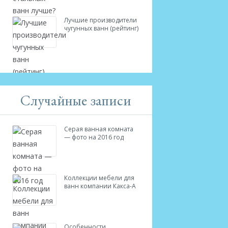
Лучшие производители
чугунных ванн (рейтинг)
Случайные записи
Серая ванная комната
— фото на 2016 год
Коллекции мебели для
ванн компании Какса-А
Особенности