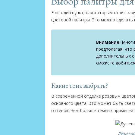
Выбор палитры для
Ещё один пункт, над которым стоит зад
цветовой палитры. Это можно сделать 
Внимание!
Многие
предполагая, что 
дополнительных от
сможете добиться 
Какие тона выбрать?
В современной отделке розовым цветом
основного цвета. Это может быть свет
оттенок. Чем больше темных примесей 
Душевая