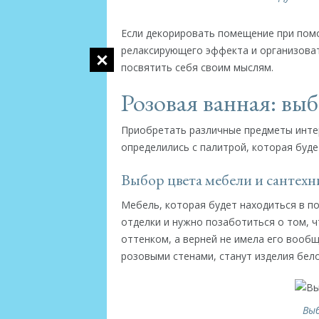
Если декорировать помещение при пом
релаксирующего эффекта и организоват
посвятить себя своим мыслям.
Розовая ванная: вы
Приобретать различные предметы интер
определились с палитрой, которая буде
Выбор цвета мебели и сантех
Мебель, которая будет находиться в п
отделки и нужно позаботиться о том, ч
оттенком, а верней не имела его вооб
розовыми стенами, станут изделия бело
Выб