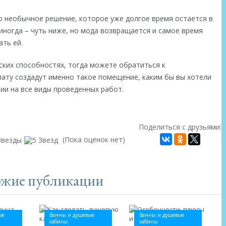
о необычное решение, которое уже долгое время остается в
иногда – чуть ниже, но мода возвращается и самое время
ть ей.
ских способностях, тогда можете обратиться к
лату создадут именно такое помещение, каким бы вы хотели
тии на все виды проведенных работ.
Поделиться с друзьями:
(Пока оценок нет)
жие публикации
ые
Ванны и душевые
Ванны и душевые
кабины
кабины