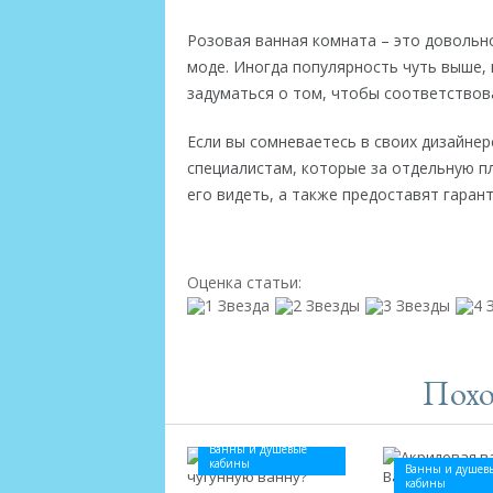
Розовая ванная комната – это довольн
моде. Иногда популярность чуть выше, 
задуматься о том, чтобы соответствова
Если вы сомневаетесь в своих дизайнер
специалистам, которые за отдельную п
его видеть, а также предоставят гаран
Оценка статьи:
Похо
Ванны и душевые
кабины
Ванны и душев
кабины