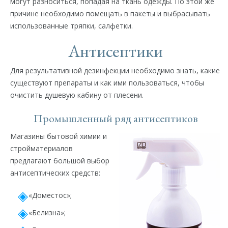
могут разноситься, попадая на ткань одежды. По этой же
причине необходимо помещать в пакеты и выбрасывать
использованные тряпки, салфетки.
Антисептики
Для результативной дезинфекции необходимо знать, какие
существуют препараты и как ими пользоваться, чтобы
очистить душевую кабину от плесени.
Промышленный ряд антисептиков
Магазины бытовой химии и
стройматериалов
предлагают большой выбор
антисептических средств:
«Доместос»;
«Белизна»;