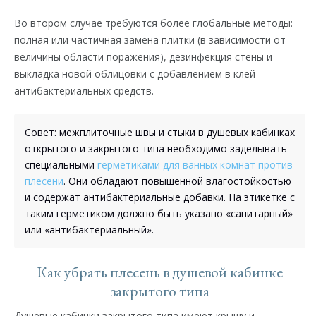
Во втором случае требуются более глобальные методы:
полная или частичная замена плитки (в зависимости от
величины области поражения), дезинфекция стены и
выкладка новой облицовки с добавлением в клей
антибактериальных средств.
Совет: межплиточные швы и стыки в душевых кабинках
открытого и закрытого типа необходимо заделывать
специальными
герметиками для ванных комнат против
плесени
. Они обладают повышенной влагостойкостью
и содержат антибактериальные добавки. На этикетке с
таким герметиком должно быть указано «санитарный»
или «антибактериальный».
Как убрать плесень в душевой кабинке
закрытого типа
Душевые кабинки закрытого типа имеют крышу и