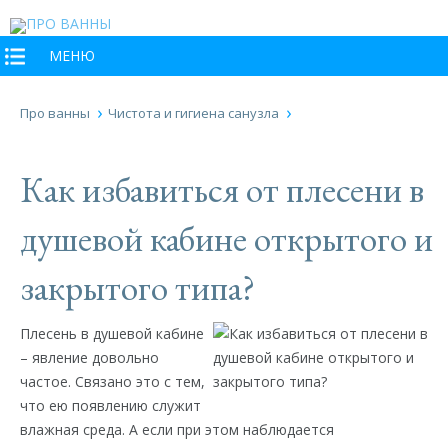
МЕНЮ
Про ванны
Чистота и гигиена санузла
Как избавиться от плесени в
душевой кабине открытого и
закрытого типа?
Плесень в душевой кабине
– явление довольно
частое. Связано это с тем,
что ею появлению служит
влажная среда. А если при этом наблюдается