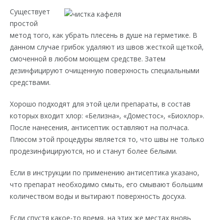
Существует
простой
метод того, как убрать плесень в душе на герметике. В
данном случае грибок удаляют из швов жесткой щеткой,
смоченной в любом моющем средстве. Затем
дезинфицируют очищенную поверхность специальными
средствами.
Хорошо подходят для этой цели препараты, в состав
которых входит хлор: «Белизна», «Доместос», «Биохлор».
После нанесения, антисептик оставляют на полчаса.
Плюсом этой процедуры является то, что швы не только
продезинфицируются, но и станут более белыми.
Если в инструкции по применению антисептика указано,
что препарат необходимо смыть, его смывают большим
количеством воды и вытирают поверхность досуха.
Если спустя какое-то время, на этих же местах вновь