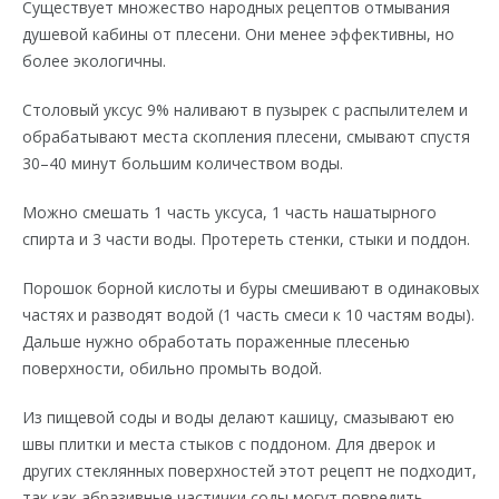
Существует множество народных рецептов отмывания
душевой кабины от плесени. Они менее эффективны, но
более экологичны.
Столовый уксус 9% наливают в пузырек с распылителем и
обрабатывают места скопления плесени, смывают спустя
30–40 минут большим количеством воды.
Можно смешать 1 часть уксуса, 1 часть нашатырного
спирта и 3 части воды. Протереть стенки, стыки и поддон.
Порошок борной кислоты и буры смешивают в одинаковых
частях и разводят водой (1 часть смеси к 10 частям воды).
Дальше нужно обработать пораженные плесенью
поверхности, обильно промыть водой.
Из пищевой соды и воды делают кашицу, смазывают ею
швы плитки и места стыков с поддоном. Для дверок и
других стеклянных поверхностей этот рецепт не подходит,
так как абразивные частички соды могут повредить