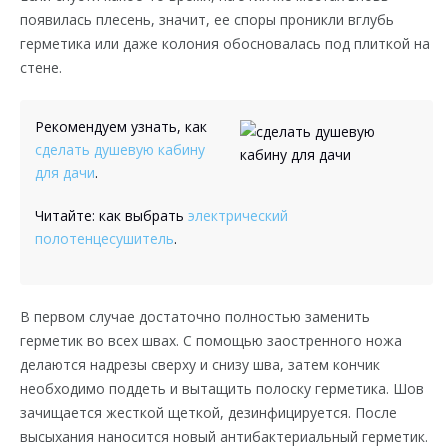
появилась плесень, значит, ее споры проникли вглубь
герметика или даже колония обосновалась под плиткой на
стене.
Рекомендуем узнать, как
сделать душевую кабину
для дачи
.
Читайте: как выбрать
электрический
полотенцесушитель
.
В первом случае достаточно полностью заменить
герметик во всех швах. С помощью заостренного ножа
делаются надрезы сверху и снизу шва, затем кончик
необходимо поддеть и вытащить полоску герметика. Шов
зачищается жесткой щеткой, дезинфицируется. После
высыхания наносится новый антибактериальный герметик.