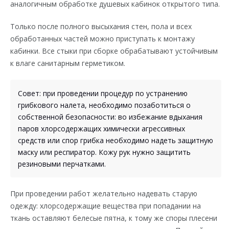
аналогичным обработке душевых кабинок открытого типа.
Только после полного высыхания стен, пола и всех
обработанных частей можно приступать к монтажу
кабинки. Все стыки при сборке обрабатывают устойчивым
к влаге санитарным герметиком.
Совет: при проведении процедур по устранению
грибкового налета, необходимо позаботиться о
собственной безопасности: во избежание вдыхания
паров хлорсодержащих химически агрессивных
средств или спор грибка необходимо надеть защитную
маску или респиратор. Кожу рук нужно защитить
резиновыми перчатками.
При проведении работ желательно надевать старую
одежду: хлорсодержащие вещества при попадании на
ткань оставляют белесые пятна, к тому же споры плесени