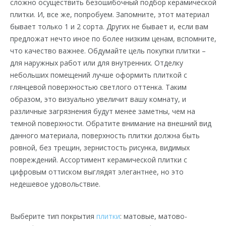
сложно осуществить безошибочный подбор керамической
плитки. И, все же, попробуем. Запомните, этот материал
бывает только 1 и 2 сорта. Других не бывает и, если вам
предложат нечто иное по более низким ценам, вспомните,
что качество важнее. Обдумайте цель покупки плитки –
для наружных работ или для внутренних. Отделку
небольших помещений лучше оформить плиткой с
глянцевой поверхностью светлого оттенка. Таким
образом, это визуально увеличит вашу комнату, и
различные загрязнения будут менее заметны, чем на
темной поверхности. Обратите внимание на внешний вид
данного материала, поверхность плитки должна быть
ровной, без трещин, зернистость рисунка, видимых
повреждений. Ассортимент керамической плитки с
цифровым оттиском выглядят элегантнее, но это
недешевое удовольствие.
Выберите тип покрытия
плитки
: матовые, матово-