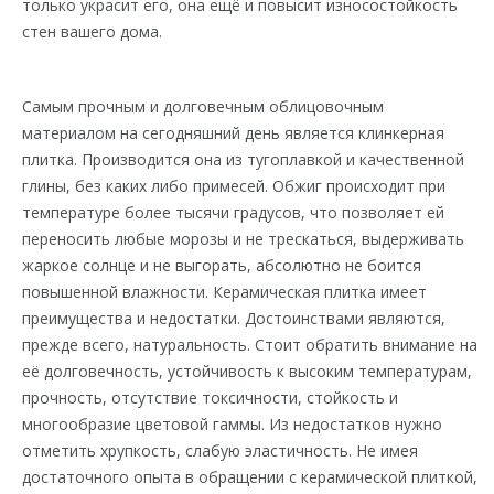
только украсит его, она ещё и повысит износостойкость
стен вашего дома.
Самым прочным и долговечным облицовочным
материалом на сегодняшний день является клинкерная
плитка. Производится она из тугоплавкой и качественной
глины, без каких либо примесей. Обжиг происходит при
температуре более тысячи градусов, что позволяет ей
переносить любые морозы и не трескаться, выдерживать
жаркое солнце и не выгорать, абсолютно не боится
повышенной влажности. Керамическая плитка имеет
преимущества и недостатки. Достоинствами являются,
прежде всего, натуральность. Стоит обратить внимание на
её долговечность, устойчивость к высоким температурам,
прочность, отсутствие токсичности, стойкость и
многообразие цветовой гаммы. Из недостатков нужно
отметить хрупкость, слабую эластичность. Не имея
достаточного опыта в обращении с керамической плиткой,