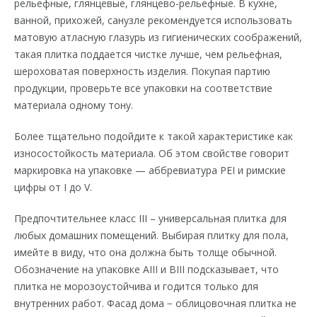
рельефные, глянцевые, глянцево-рельефные. В кухне,
ванной, прихожей, санузле рекомендуется использовать
матовую атласную глазурь из гигиенических соображений,
такая плитка поддается чистке лучше, чем рельефная,
шероховатая поверхность изделия. Покупая партию
продукции, проверьте все упаковки на соответствие
материала одному тону.
Более тщательно подойдите к такой характеристике как
износостойкость материала. Об этом свойстве говорит
маркировка на упаковке — аббревиатура PEI и римские
цифры от I до V.
Предпочтительнее класс ІІІ – универсальная плитка для
любых домашних помещений. Выбирая плитку для пола,
имейте в виду, что она должна быть толще обычной.
Обозначение на упаковке АІІІ и ВІІІ подсказывает, что
плитка не морозоустойчива и годится только для
внутренних работ. Фасад дома − облицовочная плитка не