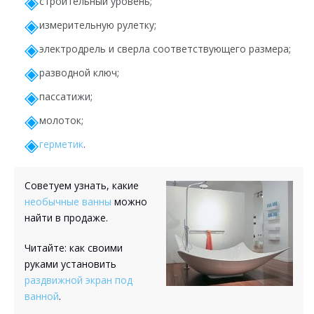
строительный уровень;
измерительную рулетку;
электродрель и сверла соответствующего размера;
разводной ключ;
пассатижи;
молоток;
герметик
.
Советуем узнать, какие
необычные ванны
можно
найти в продаже.
Читайте: как своими
руками установить
раздвижной экран под
ванной
.