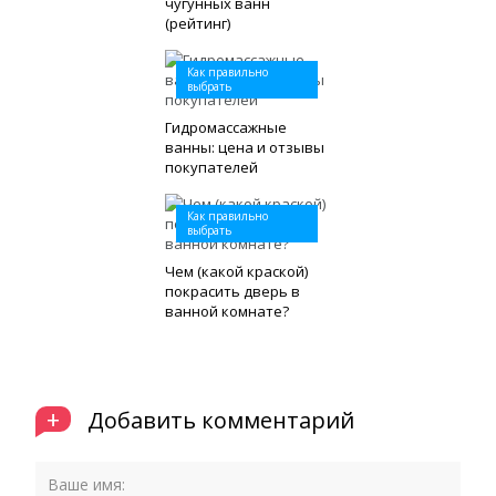
чугунных ванн
(рейтинг)
Как правильно
выбрать
Гидромассажные
ванны: цена и отзывы
покупателей
Как правильно
выбрать
Чем (какой краской)
покрасить дверь в
ванной комнате?
+
Добавить комментарий