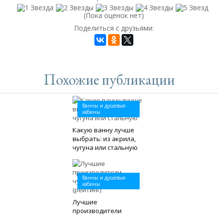
(Пока оценок нет)
Поделиться с друзьями:
Похожие публикации
Ванны и душевые
кабины
Какую ванну лучше
выбрать: из акрила,
чугуна или стальную
Ванны и душевые
кабины
Лучшие
производители