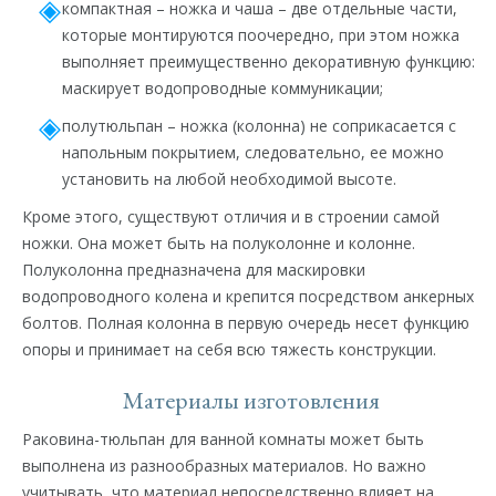
компактная – ножка и чаша – две отдельные части,
которые монтируются поочередно, при этом ножка
выполняет преимущественно декоративную функцию:
маскирует водопроводные коммуникации;
полутюльпан – ножка (колонна) не соприкасается с
напольным покрытием, следовательно, ее можно
установить на любой необходимой высоте.
Кроме этого, существуют отличия и в строении самой
ножки. Она может быть на полуколонне и колонне.
Полуколонна предназначена для маскировки
водопроводного колена и крепится посредством анкерных
болтов. Полная колонна в первую очередь несет функцию
опоры и принимает на себя всю тяжесть конструкции.
Материалы изготовления
Раковина-тюльпан для ванной комнаты может быть
выполнена из разнообразных материалов. Но важно
учитывать, что материал непосредственно влияет на