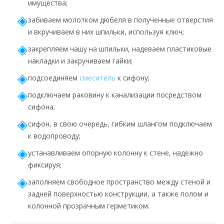
имущества;
забиваем молотком дюбеля в полученные отверстия
и вкручиваем в них шпильки, используя ключ;
закрепляем чашу на шпильки, надеваем пластиковые
накладки и закручиваем гайки;
подсоединяем
смеситель
к сифону;
подключаем раковину к канализации посредством
сифона;
сифон, в свою очередь, гибким шлангом подключаем
к водопроводу;
устанавливаем опорную колонну к стене, надежно
фиксируя;
заполняем свободное пространство между стеной и
задней поверхностью конструкции, а также полом и
колонной прозрачным герметиком.