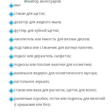
мыльница;
стакан для щеток;
дозатор для жидкого мыла;
футляр для зубной щетки;
накопитель или емкость для ватных дисков;
подставка или стаканчик для ватных палочек;
поднос или держатель салфеток;
подносы или плоские вазочки для косметики;
маленькое ведерко для косметического мусора;
настольное зеркало;
стакан или ваза для расчесок, щеток для волос;
различные коробки, лотки или подносы для мелочей
(с крышками или без).