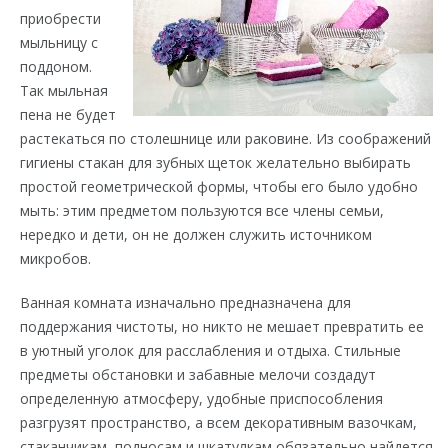
приобрести
мыльницу с
поддоном.
Так мыльная
пена не будет
растекаться по столешнице или раковине. Из соображений
гигиены стакан для зубных щеток желательно выбирать
простой геометрической формы, чтобы его было удобно
мыть: этим предметом пользуются все члены семьи,
нередко и дети, он не должен служить источником
микробов.
Ванная комната изначально предназначена для
поддержания чистоты, но никто не мешает превратить ее
в уютный уголок для расслабления и отдыха. Стильные
предметы обстановки и забавные мелочи создадут
определенную атмосферу, удобные приспособления
разгрузят пространство, а всем декоративным вазочкам,
стаканчикам, подносам и шкатулкам обязательно найдется