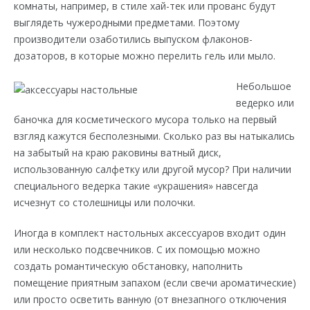
комнаты, например, в стиле хай-тек или прованс будут
выглядеть чужеродными предметами. Поэтому
производители озаботились выпуском флаконов-
дозаторов, в которые можно перелить гель или мыло.
Небольшое
ведерко или
баночка для косметического мусора только на первый
взгляд кажутся бесполезными. Сколько раз вы натыкались
на забытый на краю раковины ватный диск,
использованную салфетку или другой мусор? При наличии
специального ведерка такие «украшения» навсегда
исчезнут со столешницы или полочки.
Иногда в комплект настольных аксессуаров входит один
или несколько подсвечников. С их помощью можно
создать романтическую обстановку, наполнить
помещение приятным запахом (если свечи ароматические)
или просто осветить ванную (от внезапного отключения