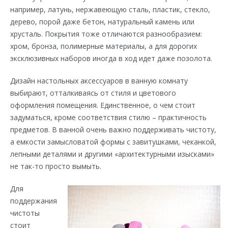
например, латунь, нержавеющую сталь, пластик, стекло,
дерево, порой даже бетон, натуральный камень или
хрусталь. Покрытия тоже отличаются разнообразием:
хром, бронза, полимерные материалы, а для дорогих
эксклюзивных наборов иногда в ход идет даже позолота.
Дизайн настольных аксессуаров в ванную комнату
выбирают, отталкиваясь от стиля и цветового
оформления помещения. Единственное, о чем стоит
задуматься, кроме соответствия стилю – практичность
предметов. В ванной очень важно поддерживать чистоту,
а емкости замысловатой формы с завитушками, чеканкой,
лепными деталями и другими «архитектурными изысками»
не так-то просто вымыть.
Для
поддержания
чистоты
стоит