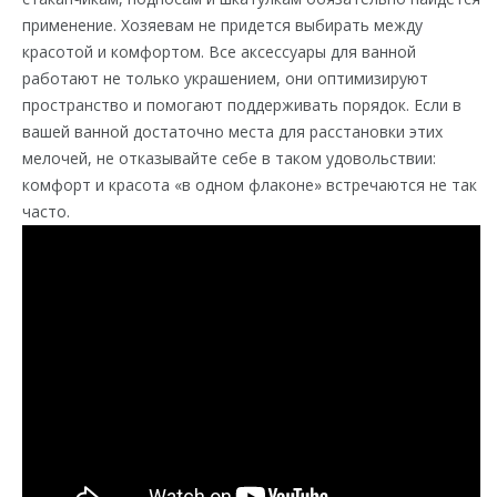
применение. Хозяевам не придется выбирать между
красотой и комфортом. Все аксессуары для ванной
работают не только украшением, они оптимизируют
пространство и помогают поддерживать порядок. Если в
вашей ванной достаточно места для расстановки этих
мелочей, не отказывайте себе в таком удовольствии:
комфорт и красота «в одном флаконе» встречаются не так
часто.