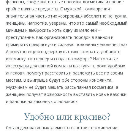
флаконы, салфетки, ватные палочки, косметика и прочие
крайне важные предметы. С мужской точки зрения
значительная часть этих «сокровищ» абсолютно не нужна.
Женщины, напротив, уверены, что это самый необходимый
минимум и выбросить хоть одну из мелочей –
преступление. Как организовать порядок в ванной и
примирить прекрасную и сильную половины человечества?
А попутно еще и подчеркнуть стиль комнаты, добавить
изюминку в интерьер и создать комфорт? Настольные
аксессуары для ванной комнаты выступят в роли «добрых
ангелов», помогут расставить и разложить все по своим
местам. В выигрыше будут обе стороны конфликта.
Мужчинам не будет мешать рассыпанная косметика, а
женщины получат возможность выставить новые вазочки
и баночки на законных основаниях.
Удобно или красиво?
Смысл декоративных элементов состоит в оживлении