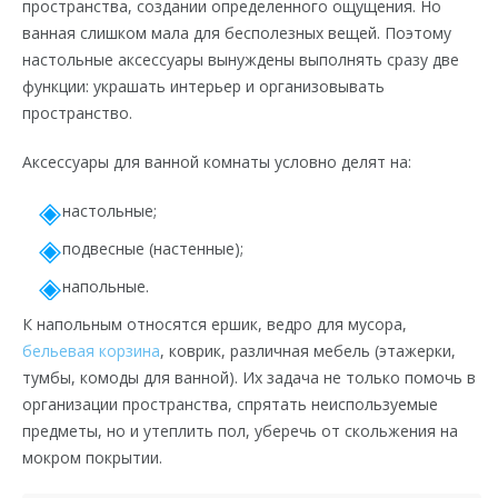
пространства, создании определенного ощущения. Но
ванная слишком мала для бесполезных вещей. Поэтому
настольные аксессуары вынуждены выполнять сразу две
функции: украшать интерьер и организовывать
пространство.
Аксессуары для ванной комнаты условно делят на:
настольные;
подвесные (настенные);
напольные.
К напольным относятся ершик, ведро для мусора,
бельевая корзина
, коврик, различная мебель (этажерки,
тумбы, комоды для ванной). Их задача не только помочь в
организации пространства, спрятать неиспользуемые
предметы, но и утеплить пол, уберечь от скольжения на
мокром покрытии.