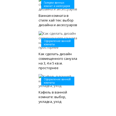
Галереи ванных
комнат и аксессуаров
Ванная комната в
стиле хай тек: выбор
дизайна и аксессуаров
Оформление ванной
комнаты
Как сделать дизайн
совмещенного санузла
на 3, 4 и 5 кв.м.
просторнее
Оформление ванной
комнаты
Кафель в ванной
комнате: выбор,
укладка, уход