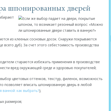
а шпонированных дверей
ыбирают
аются из клееных сосновых досок. Снаружи покрываются
е всего дуб). За счет этого себестоимость производства
водители стараются избежать применения в производстве
анести вред окружающей среде и здоровью покупателей;
 выбор цветовых оттенков, текстур, филенок, возможность
это позволяет вписать шпонированную дверь в любой
я ванной: как выбрать?
);
ых размеров;