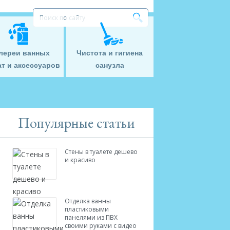
лереи ванных
Чистота и гигиена
т и аксессуаров
санузла
Популярные статьи
Стены в туалете дешево
и красиво
Отделка ванны
пластиковыми
панелями из ПВХ
своими руками с видео