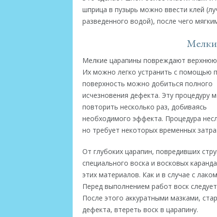
шприца в пузырь можно ввести клей (лу
разведенного водой), после чего мягк
Мелкие
Мелкие царапины повреждают верхнюю, 
Их можно легко устранить с помощью п
поверхность можно добиться полного
исчезновения дефекта. Эту процедуру 
повторить несколько раз, добиваясь
необходимого эффекта. Процедура нес
но требует некоторых временных затра
От глубоких царапин, повредивших стр
специального воска и восковых каранд
этих материалов. Как и в случае с лак
Перед выполнением работ воск следует
После этого аккуратными мазками, ста
дефекта, втереть воск в царапину.