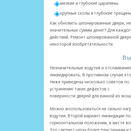
мелкие и глубокие царапины;
крупные сколы и глубокие трещины
Как обновить шпонированные двери, не 
значительные суммы денег? Для каждог
действий. Ремонт шпонированной двери
некоторой изобретательности.
Взд
Незначительные вздутия и отслаивания
ликвидировать. В противном случае эт
Ниже приведены несколько советов по
устранению таких дефектов с
поверхности дверей для ванной из экош
Можно воспользоваться не сильно нагр
вздутия. Второй вариант ликвидации по
горизонтальном положении, в месте вс
Это сделает шпон более пластичным и 