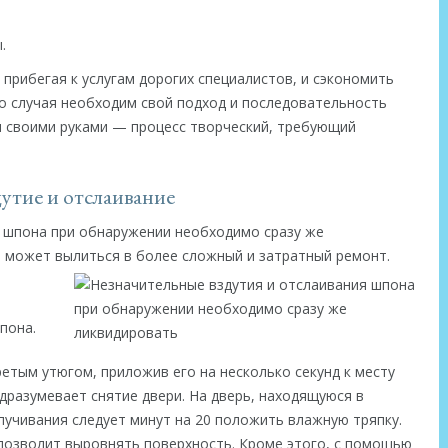
.
прибегая к услугам дорогих специалистов, и сэкономить
о случая необходим свой подход и последовательность
 своими руками — процесс творческий, требующий
утие и отслаивание
 шпона при обнаружении необходимо сразу же
о может вылиться в более сложный и затратный ремонт.
пона.
етым утюгом, приложив его на несколько секунд к месту
дразумевает снятие двери. На дверь, находящуюся в
пучивания следует минут на 20 положить влажную тряпку.
позволит выровнять поверхность. Кроме этого, с помощью