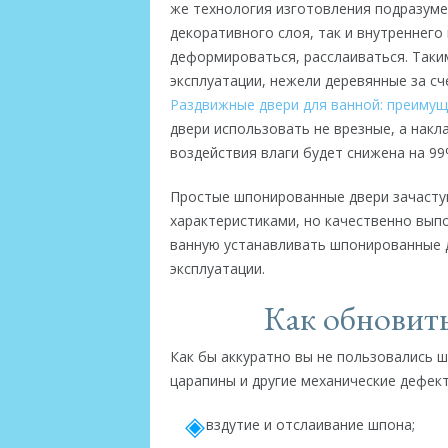
же технология изготовления подразуме
декоративного слоя, так и внутреннего 
деформироваться, расслаиваться. Таки
эксплуатации, нежели деревянные за с
Раздвижные двери для ванной: преимуще
двери использовать не врезные, а нак
воздействия влаги будет снижена на 99
Простые шпонированные двери зачасту
характеристиками, но качественно вып
ванную устанавливать шпонированные д
эксплуатации.
Как обновит
Как бы аккуратно вы не пользовались 
царапины и другие механические дефект
вздутие и отслаивание шпона;