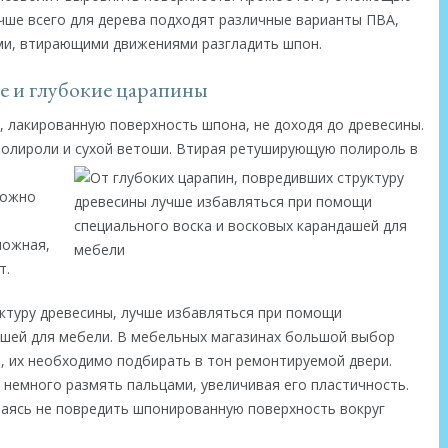
чше всего для дерева подходят различные варианты ПВА,
ими, втирающими движениями разгладить шпон.
 и глубокие царапины
лакированную поверхность шпона, не доходя до древесины.
олироли и сухой ветоши.
Втирая ретуширующую полироль в
можно
ложная,
т.
уктуру древесины, лучше избавляться при помощи
ашей для мебели. В мебельных магазинах большой выбор
ом, их необходимо подбирать в тон ремонтируемой двери.
 немного размять пальцами, увеличивая его пластичность.
раясь не повредить шпонированную поверхность вокруг