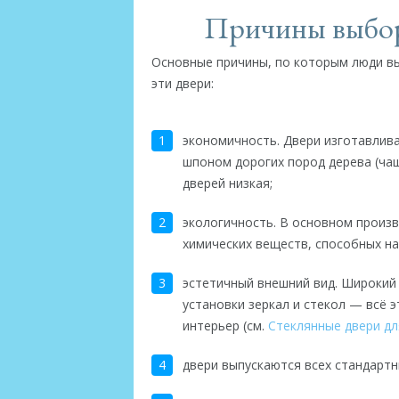
Причины выбор
Основные причины, по которым люди в
эти двери:
экономичность. Двери изготавлив
шпоном дорогих пород дерева (чащ
дверей низкая;
экологичность. В основном произ
химических веществ, способных н
эстетичный внешний вид. Широкий
установки зеркал и стекол — всё 
интерьер (см.
Стеклянные двери дл
двери выпускаются всех стандартн