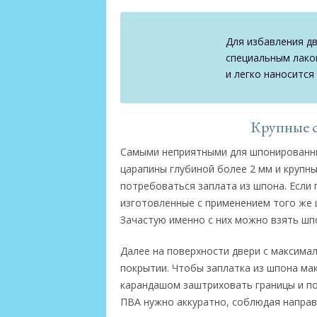
Для избавления д
специальным лаком
и легко наносится
Крупные с
Самыми неприятными для шпонированных
царапины глубиной более 2 мм и крупн
потребоваться заплата из шпона. Если 
изготовленные с применением того же ш
Зачастую именно с них можно взять шпо
Далее на поверхности двери с максима
покрытии. Чтобы заплатка из шпона ма
карандашом заштриховать границы и по
ПВА нужно аккуратно, соблюдая направ