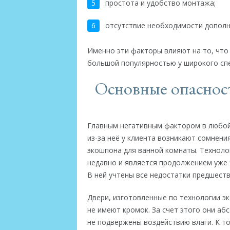
простота и удобство монтажа;
отсутствие необходимости дополн
Именно эти факторы влияют на то, что 
большой популярностью у широкого спе
Основные опасност
Главным негативным фактором в любой
из-за неё у клиента возникают сомнен
экошпона для ванной комнаты. Техноло
недавно и является продолжением уже
В ней учтены все недостатки предшеств
Двери, изготовленные по технологии э
не имеют кромок. За счет этого они аб
не подвержены воздействию влаги. К т