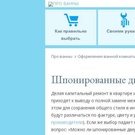
Как правильно
Своими рука
выбрать
Про ванны
Оформление ванной комнат
Шпонированные дв
Делая капитальный ремонт в квартире 
приходят к выводу о полной замене ме
этом для сохранения общего стиля в ин
будут различаться по фактуре, цвету и 
производители
). Если же выбор падает
вопрос: «Можно ли шпонированные двер