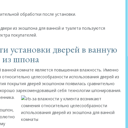
ительной обработки после установки.
двери из экошпона для ванной и туалета пользуются
ктра покупателей.
и установки дверей в ванную
из шпона
 ванной комнате является повышенная влажность. Именно
ия относительно целесообразности использования дверей из
гия покрытия дверей экошпоном появилась сравнительно
 хорошо зарекомендовавшей себя технологии шпонирования.
енника.
кошпон,
солютно
ому