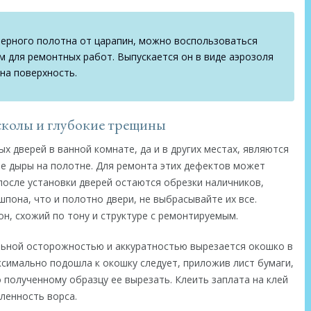
верного полотна от царапин, можно воспользоваться
 для ремонтных работ. Выпускается он в виде аэрозоля
 на поверхность.
колы и глубокие трещины
 дверей в ванной комнате, да и в других местах, являются
ые дыры на полотне. Для ремонта этих дефектов может
после установки дверей остаются обрезки наличников,
пона, что и полотно двери, не выбрасывайте их все.
н, схожий по тону и структуре с ремонтируемым.
льной осторожностью и аккуратностью вырезается окошко в
ксимально подошла к окошку следует, приложив лист бумаги,
 полученному образцу ее вырезать. Клеить заплата на клей
ленность ворса.